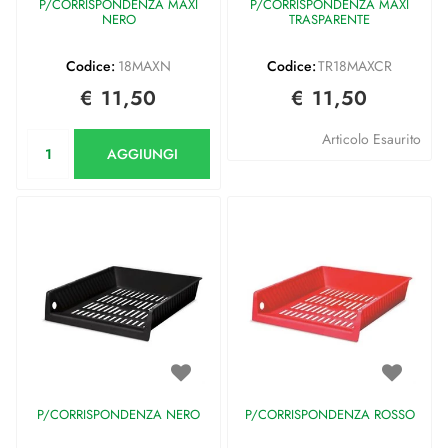
P/CORRISPONDENZA MAXI
P/CORRISPONDENZA MAXI
NERO
TRASPARENTE
Codice:
18MAXN
Codice:
TR18MAXCR
€ 11,50
€ 11,50
Quantità
Articolo Esaurito
AGGIUNGI
P/CORRISPONDENZA NERO
P/CORRISPONDENZA ROSSO