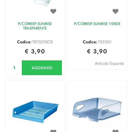
P/CORRISP.SUNRISE
P/CORRISP.SUNRISE VERDE
TRASPARENTE
Codice:
TR75510CR
Codice:
75510V
€ 3,90
€ 3,90
Quantità
Articolo Esaurito
AGGIUNGI