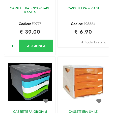
CASSETTIERA 5 SCOMPARTI
CASSETTIERA 6 PIANI
BIANCA
Codice:
E9777
Codice:
195864
€ 39,00
€ 6,90
Quantità
Articolo Esaurito
AGGIUNGI
CASSETTIERA GRIGIA 5
CASSETTIERA SMILE