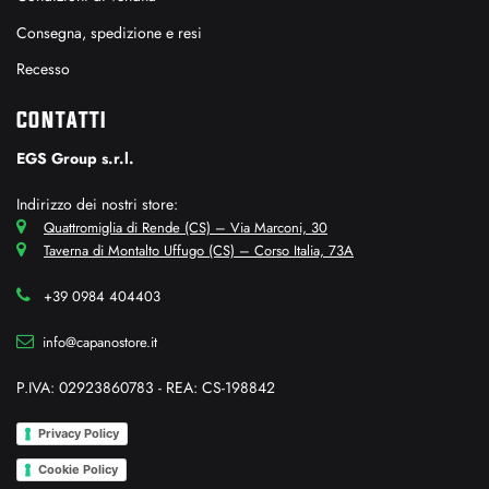
Consegna, spedizione e resi
Recesso
CONTATTI
EGS Group s.r.l.
Indirizzo dei nostri store:
Quattromiglia di Rende (CS) – Via Marconi, 30
Taverna di Montalto Uffugo (CS) – Corso Italia, 73A
+39 0984 404403
info@capanostore.it
P.IVA: 02923860783 - REA: CS-198842
Privacy Policy
Cookie Policy