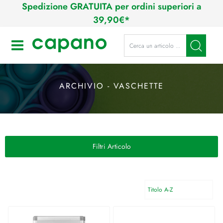
Spedizione GRATUITA per ordini superiori a
39,90€*
La modifica di un filtro aggiorna a
Open
ARCHIVIO - VASCHETTE
Filtri Articolo