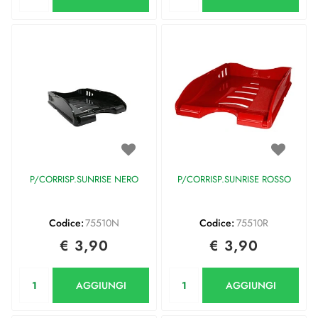
P/CORRISP.SUNRISE NERO
P/CORRISP.SUNRISE ROSSO
Codice:
75510N
Codice:
75510R
€ 3,90
€ 3,90
Quantità
Quantità
AGGIUNGI
AGGIUNGI