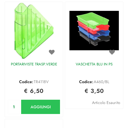
PORTARIVISTE TRASP.VERDE
VASCHETTA BLU IN PS
Codice:
TR4118V
Codice:
A460/BL
€ 6,50
€ 3,50
Quantità
Articolo Esaurito
AGGIUNGI