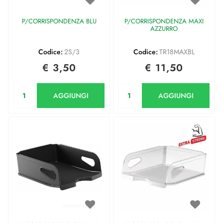
P/CORRISPONDENZA BLU
P/CORRISPONDENZA MAXI
AZZURRO
Codice:
2S/3
Codice:
TR18MAXBL
€ 3,50
€ 11,50
Quantità
Quantità
AGGIUNGI
AGGIUNGI