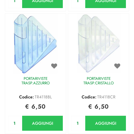
AGGIUNGI
AGGIUNGI
PORTARIVISTE
PORTARIVISTE
TRASP.AZZURRO
TRASP.CRISTALLO
Codice:
TR4118BL
Codice:
TR4118CR
€ 6,50
€ 6,50
Quantità
Quantità
AGGIUNGI
AGGIUNGI