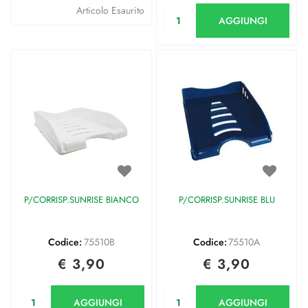
Quantità
Articolo Esaurito
AGGIUNGI
P/CORRISP.SUNRISE BIANCO
P/CORRISP.SUNRISE BLU
Codice:
75510B
Codice:
75510A
€ 3,90
€ 3,90
Quantità
Quantità
AGGIUNGI
AGGIUNGI