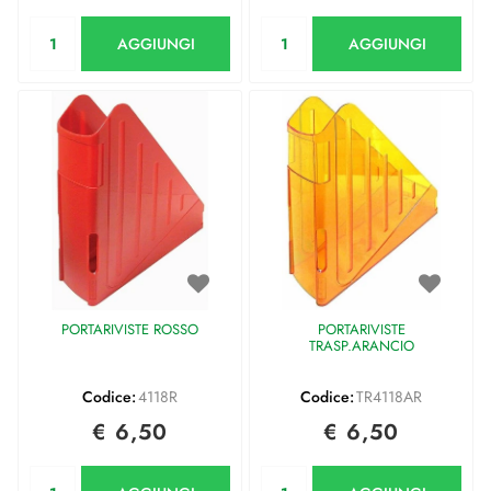
Quantità
Quantità
AGGIUNGI
AGGIUNGI
PORTARIVISTE ROSSO
PORTARIVISTE
TRASP.ARANCIO
Codice:
4118R
Codice:
TR4118AR
€ 6,50
€ 6,50
Quantità
Quantità