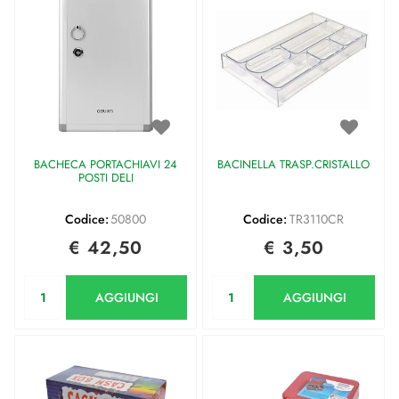
BACHECA PORTACHIAVI 24
BACINELLA TRASP.CRISTALLO
POSTI DELI
Codice:
50800
Codice:
TR3110CR
€ 42,50
€ 3,50
Quantità
Quantità
AGGIUNGI
AGGIUNGI