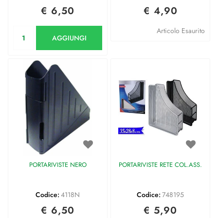
€ 6,50
€ 4,90
Quantità
Articolo Esaurito
AGGIUNGI
PORTARIVISTE NERO
PORTARIVISTE RETE COL.ASS.
Codice:
4118N
Codice:
748195
€ 6,50
€ 5,90