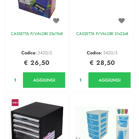
CASSETTA P/VALORI 25x19x8
CASSETTA P/VALORI 31x23x8
Codice:
3420/2
Codice:
3420/3
€ 26,50
€ 28,50
Quantità
Quantità
AGGIUNGI
AGGIUNGI