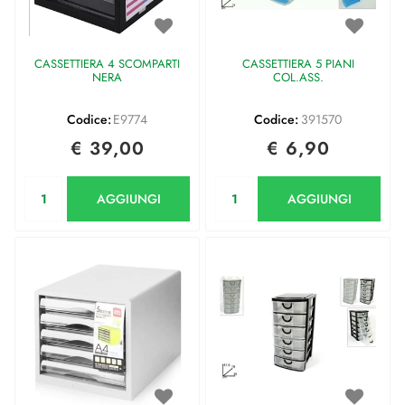
CASSETTIERA 4 SCOMPARTI
CASSETTIERA 5 PIANI
NERA
COL.ASS.
Codice:
E9774
Codice:
391570
€ 39,00
€ 6,90
Quantità
Quantità
AGGIUNGI
AGGIUNGI