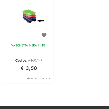
VASCHETTA NERA IN PS.
Codice:
A460/NR
€ 3,50
Articolo Esaurito