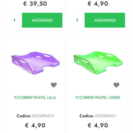
€ 39,50
€ 4,90
Quantità
Quantità
AGGIUNGI
AGGIUNGI
P/CORRISP.PASTEL LILLA
P/CORRISP.PASTEL VERDE
Codice:
65510PASVI
Codice:
65510PASV
€ 4,90
€ 4,90