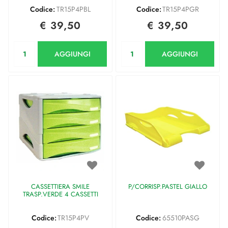
Codice:
TR15P4PBL
Codice:
TR15P4PGR
€ 39,50
€ 39,50
Quantità
Quantità
AGGIUNGI
AGGIUNGI
CASSETTIERA SMILE
P/CORRISP.PASTEL GIALLO
TRASP.VERDE 4 CASSETTI
Codice:
TR15P4PV
Codice:
65510PASG