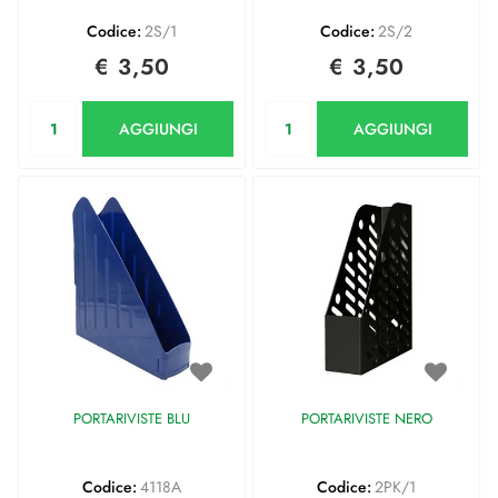
Codice:
2S/1
Codice:
2S/2
€ 3,50
€ 3,50
Quantità
Quantità
AGGIUNGI
AGGIUNGI
PORTARIVISTE BLU
PORTARIVISTE NERO
Codice:
4118A
Codice:
2PK/1