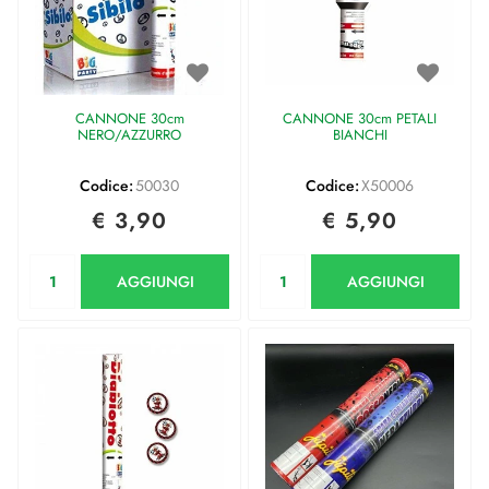
CANNONE 30cm
CANNONE 30cm PETALI
NERO/AZZURRO
BIANCHI
Codice:
50030
Codice:
X50006
€ 3,90
€ 5,90
Quantità
Quantità
AGGIUNGI
AGGIUNGI