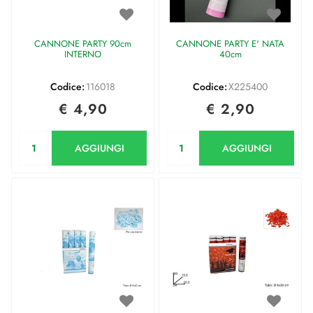
CANNONE PARTY 90cm
CANNONE PARTY E' NATA
INTERNO
40cm
Codice:
116018
Codice:
X225400
€ 4,90
€ 2,90
Quantità
Quantità
AGGIUNGI
AGGIUNGI