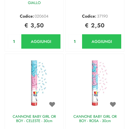
GIALLO
Codice:
020604
Codice:
37190
€ 3,50
€ 2,50
Quantità
Quantità
AGGIUNGI
AGGIUNGI
CANNONE BABY GIRL OR
CANNONE BABY GIRL OR
BOY - CELESTE - 30cm
BOY - ROSA - 30cm