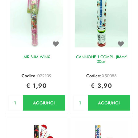
AIR BUM WINX
CANNONE 1 COMPL. JIMMY
30cm
Codice:
022109
Codice:
X50088
€ 1,90
€ 3,90
Quantità
Quantità
AGGIUNGI
AGGIUNGI