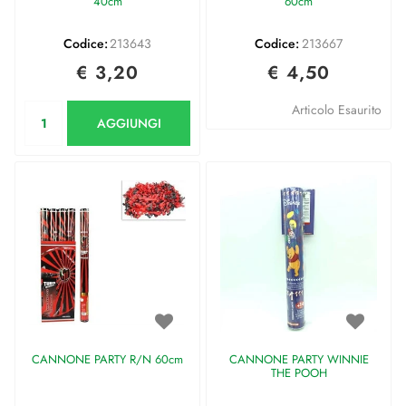
40cm
60cm
Codice:
213643
Codice:
213667
€ 3,20
€ 4,50
Quantità
Articolo Esaurito
AGGIUNGI
CANNONE PARTY R/N 60cm
CANNONE PARTY WINNIE
THE POOH