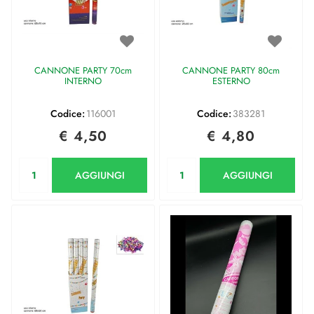
CANNONE PARTY 70cm
CANNONE PARTY 80cm
INTERNO
ESTERNO
Codice:
116001
Codice:
383281
€ 4,50
€ 4,80
Quantità
Quantità
AGGIUNGI
AGGIUNGI