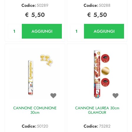
Codice:
50289
Codice:
50288
€ 5,50
€ 5,50
Quantità
Quantità
AGGIUNGI
AGGIUNGI
CANNONE COMUNIONE
CANNONE LAUREA 30cm
30cm
GLAMOUR
Codice:
50120
Codice:
75282