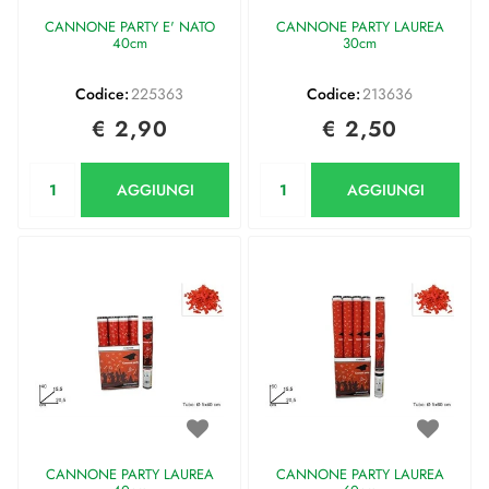
CANNONE PARTY E' NATO
CANNONE PARTY LAUREA
40cm
30cm
Codice:
225363
Codice:
213636
€ 2,90
€ 2,50
Quantità
Quantità
AGGIUNGI
AGGIUNGI
CANNONE PARTY LAUREA
CANNONE PARTY LAUREA