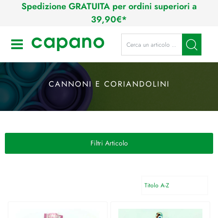
Spedizione GRATUITA per ordini superiori a
39,90€*
La modifica di un filtro aggiorna a
Open
CANNONI E CORIANDOLINI
Filtri Articolo