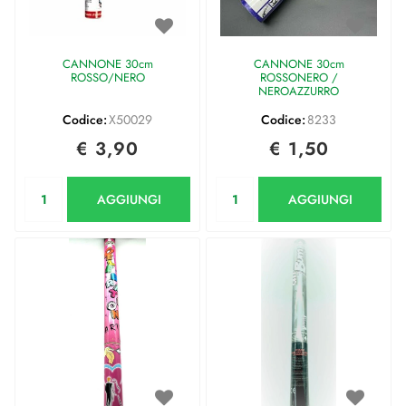
CANNONE 30cm
CANNONE 30cm
ROSSO/NERO
ROSSONERO /
NEROAZZURRO
Codice:
X50029
Codice:
8233
€ 3,90
€ 1,50
Quantità
Quantità
AGGIUNGI
AGGIUNGI