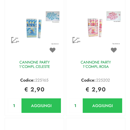
CANNONE PARTY
CANNONE PARTY
1'COMPL.CELESTE
1'COMPL.ROSA
Codice:
225165
Codice:
225202
€ 2,90
€ 2,90
Quantità
Quantità
AGGIUNGI
AGGIUNGI