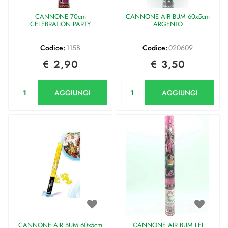
CANNONE 70cm
CANNONE AIR BUM 60x5cm
CELEBRATION PARTY
ARGENTO
Codice:
115B
Codice:
020609
€ 2,90
€ 3,50
Quantità
Quantità
AGGIUNGI
AGGIUNGI
CANNONE AIR BUM 60x5cm
CANNONE AIR BUM LEI