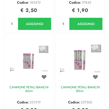
Codice:
183472
Codice:
37842
€ 2,50
€ 1,90
Quantità
Quantità
AGGIUNGI
AGGIUNGI
CANNONE PETALI BIANCHI
CANNONE PETALI BIANCHI
40cm
50cm.
Codice:
257319
Codice:
257302