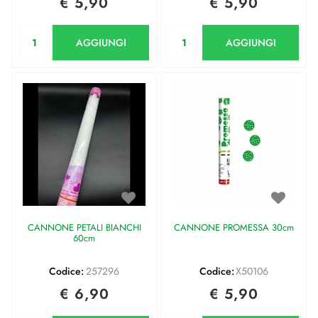
€ 5,90
€ 5,90
Quantità
Quantità
AGGIUNGI
AGGIUNGI
CANNONE PETALI BIANCHI
CANNONE PROMESSA 30cm
60cm
Codice:
257296
Codice:
X50106
€ 6,90
€ 5,90