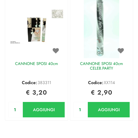
CANNONE SPOSI 40cm
CANNONE SPOSI 40cm
CELEB.PARTY
Codice:
383311
Codice:
XX114
€ 3,20
€ 2,90
Quantità
Quantità
AGGIUNGI
AGGIUNGI