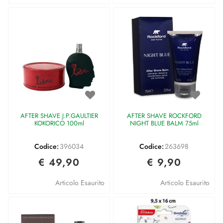
AFTER SHAVE J.P.GAULTIER
AFTER SHAVE ROCKFORD
KOKORICO 100ml
NIGHT BLUE BALM 75ml
Codice:
396034
Codice:
263698
€ 49,90
€ 9,90
Articolo Esaurito
Articolo Esaurito