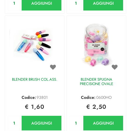
AGGIUNGI
AGGIUNGI
BLENDER BRUSH COL.ASS.
BLENDER SPUGNA
PRECISIONE OVALE
Codice:
93801
Codice:
0600HO
€ 1,60
€ 2,50
Quantità
Quantità
AGGIUNGI
AGGIUNGI