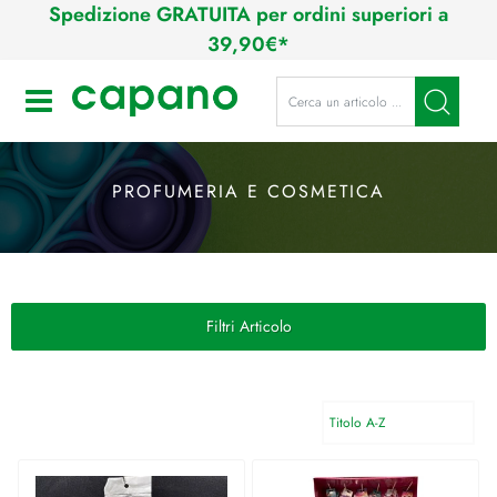
Spedizione GRATUITA per ordini superiori a
39,90€*
La modifica di un filtro aggiorna a
Open
PROFUMERIA E COSMETICA
Filtri Articolo