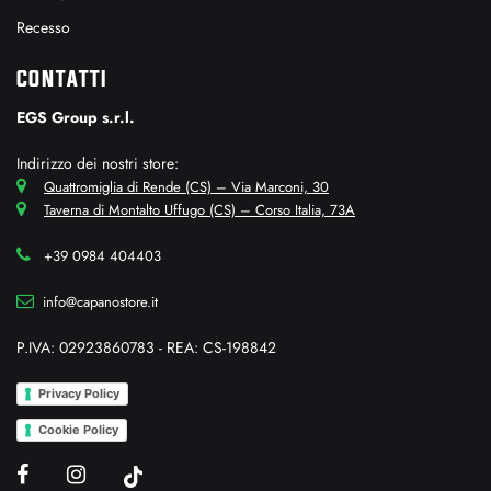
Recesso
CONTATTI
EGS Group s.r.l.
Indirizzo dei nostri store:
Quattromiglia di Rende (CS) – Via Marconi, 30
Taverna di Montalto Uffugo (CS) – Corso Italia, 73A
+39 0984 404403
info@capanostore.it
P.IVA: 02923860783 - REA: CS-198842
Privacy Policy
Cookie Policy