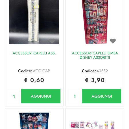
ACCESSORI CAPELLI ASS.
ACCESSORI CAPELLI BIMBA
DISNEY ASSORTITI
Codice:
ACC.CAP
Codice:
40582
€ 0,60
€ 3,90
Quantità
Quantità
AGGIUNGI
AGGIUNGI