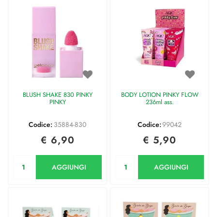
BLUSH SHAKE 830 PINKY
BODY LOTION PINKY FLOW
PINKY
236ml ass.
Codice:
35884-830
Codice:
99042
€ 6,90
€ 5,90
Quantità
Quantità
AGGIUNGI
AGGIUNGI