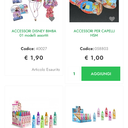
ACCESSORI DISNEY BIMBA
ACCESSORI PER CAPELLI
01 modelli assortiti
HSM
Codice:
40027
Codice:
058803
€ 1,90
€ 1,00
Quantità
Articolo Esaurito
AGGIUNGI