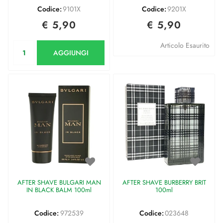
Codice:
9101X
Codice:
9201X
€ 5,90
€ 5,90
Quantità
Articolo Esaurito
AGGIUNGI
AFTER SHAVE BULGARI MAN
AFTER SHAVE BURBERRY BRIT
IN BLACK BALM 100ml
100ml
Codice:
972539
Codice:
023648