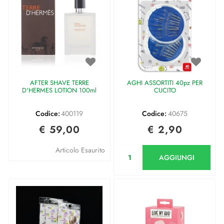
AFTER SHAVE TERRE
AGHI ASSORTITI 40pz PER
D'HERMES LOTION 100ml
CUCITO
Codice:
400119
Codice:
40675
€ 59,00
€ 2,90
Quantità
Articolo Esaurito
AGGIUNGI