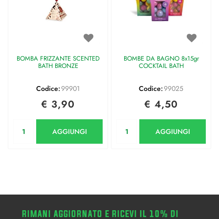
BOMBA FRIZZANTE SCENTED
BOMBE DA BAGNO 8x15gr
BATH BRONZE
COCKTAIL BATH
Codice:
99901
Codice:
99025
€ 3,90
€ 4,50
Quantità
Quantità
AGGIUNGI
AGGIUNGI
RIMANI AGGIORNATO E RICEVI IL 10% DI