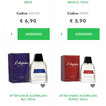
DRIVE
BIANCO 100ml
Codice:
630155
Codice:
9001X
€ 6,90
€ 5,90
Quantità
Quantità
AGGIUNGI
AGGIUNGI
AFTER SHAVE AUSTRALIAN
AFTER SHAVE AUSTRALIAN
BLU 100ml
ROSSO 100ml