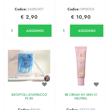
Codice:
34280-007
Codice:
NP00103
€ 2,90
€ 10,90
Quantità
Quantità
AGGIUNGI
AGGIUNGI
BATUFFOLI LEVATRUCCO
BB CREAM MY SKIN 01
PZ.80
NEUTRAL
Codice:
B8040
Codice:
35222-001