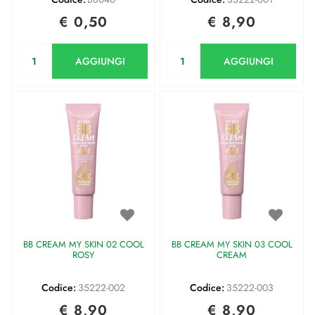
€ 0,50
€ 8,90
Quantità
Quantità
AGGIUNGI
AGGIUNGI
BB CREAM MY SKIN 02 COOL
BB CREAM MY SKIN 03 COOL
ROSY
CREAM
Codice:
35222-002
Codice:
35222-003
€ 8,90
€ 8,90