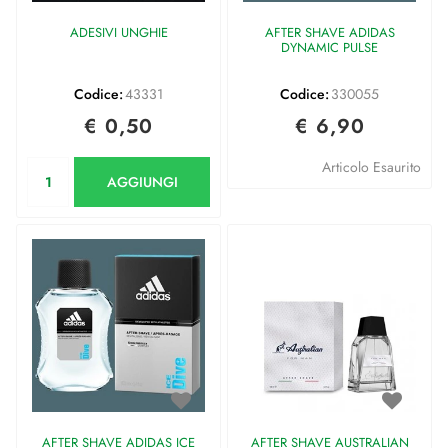
ADESIVI UNGHIE
AFTER SHAVE ADIDAS
DYNAMIC PULSE
Codice:
43331
Codice:
330055
€ 0,50
€ 6,90
Quantità
Articolo Esaurito
AGGIUNGI
AFTER SHAVE ADIDAS ICE
AFTER SHAVE AUSTRALIAN