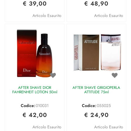
€ 39,00
€ 48,90
Articolo Esaurito
Articolo Esaurito
AFTER SHAVE DIOR
AFTER SHAVE GRIGIOPERLA
FAHRENHEIT LOTION 50ml
ATTITUDE 75ml
Codice:
010031
Codice:
055025
€ 42,00
€ 24,90
Articolo Esaurito
Articolo Esaurito