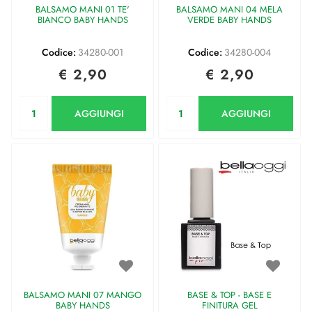
BALSAMO MANI 01 TE'
BALSAMO MANI 04 MELA
BIANCO BABY HANDS
VERDE BABY HANDS
Codice:
34280-001
Codice:
34280-004
€ 2,90
€ 2,90
Quantità
Quantità
AGGIUNGI
AGGIUNGI
BALSAMO MANI 07 MANGO
BASE & TOP - BASE E
BABY HANDS
FINITURA GEL