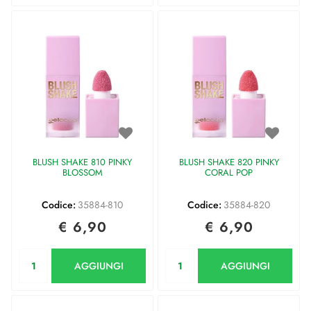
BLUSH SHAKE 810 PINKY
BLUSH SHAKE 820 PINKY
BLOSSOM
CORAL POP
Codice:
35884-810
Codice:
35884-820
€ 6,90
€ 6,90
Quantità
Quantità
AGGIUNGI
AGGIUNGI