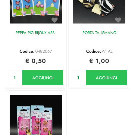
PEPPA PIG BIJOUX ASS.
PORTA TALISMANO
Codice:
0482067
Codice:
P/TAL
€ 0,50
€ 1,00
Quantità
Quantità
AGGIUNGI
AGGIUNGI