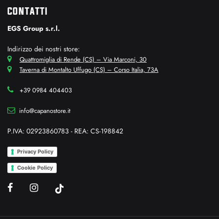
CONTATTI
EGS Group s.r.l.
Indirizzo dei nostri store:
Quattromiglia di Rende (CS) – Via Marconi, 30
Taverna di Montalto Uffugo (CS) – Corso Italia, 73A
+39 0984 404403
info@capanostore.it
P.IVA: 02923860783 - REA: CS-198842
Privacy Policy
Cookie Policy