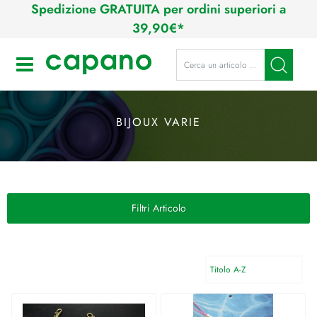
Spedizione GRATUITA per ordini superiori a
39,90€*
La modifica di un filtro aggiorna a
Open
BIJOUX VARIE
Filtri Articolo