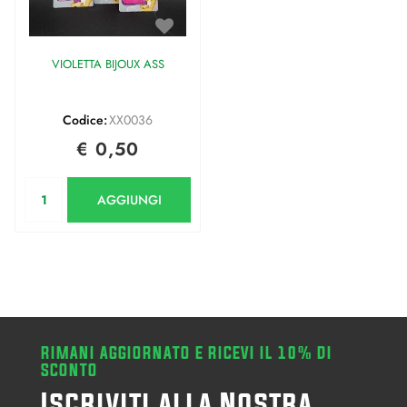
VIOLETTA BIJOUX ASS
Codice:
XX0036
€ 0,50
Quantità
AGGIUNGI
RIMANI AGGIORNATO E RICEVI IL 10% DI
SCONTO
Iscriviti alla Nostra