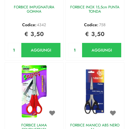
FORBICE IMPUGNATURA
FORBICE INOX 15,5cm PUNTA
GOMMA
TONDA
Codice:
4342
Codice:
758
€ 3,50
€ 3,50
Quantità
Quantità
AGGIUNGI
AGGIUNGI
FORBICE LAMA
FORBICE MANICO ABS NERO