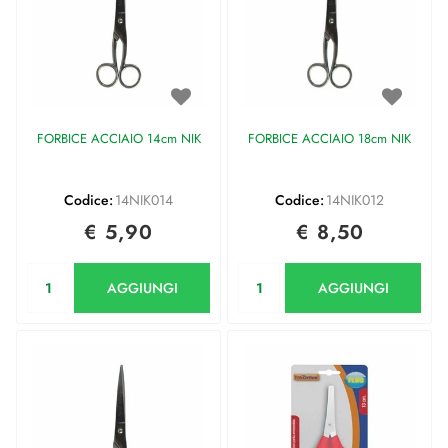
FORBICE ACCIAIO 14cm NIK
FORBICE ACCIAIO 18cm NIK
Codice:
14NIK014
Codice:
14NIK012
€ 5,90
€ 8,50
Quantità
Quantità
AGGIUNGI
AGGIUNGI