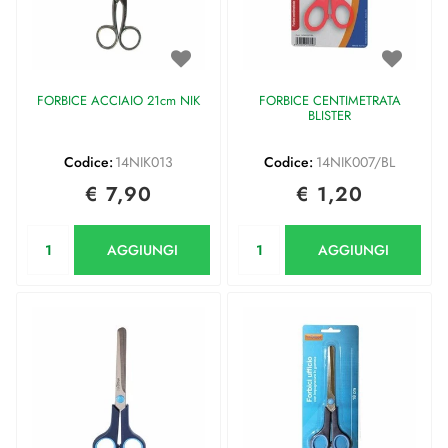
FORBICE ACCIAIO 21cm NIK
FORBICE CENTIMETRATA
BLISTER
Codice:
14NIK013
Codice:
14NIK007/BL
€ 7,90
€ 1,20
Quantità
Quantità
AGGIUNGI
AGGIUNGI