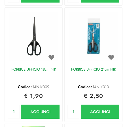
FORBICE UFFICIO 18cm NIK
FORBICE UFFICIO 21cm NIK
Codice:
14NIK009
Codice:
14NIK010
€ 1,90
€ 2,50
Quantità
Quantità
AGGIUNGI
AGGIUNGI