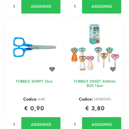
Quantità
Quantità
AGGIUNGI
AGGIUNGI
FORBICE SNIPPY 12cm
FORBICE SWEET ANIMAL
BOX 13cm
Codice:
448
Codice:
14NIK040
€ 0,90
€ 3,80
Quantità
Quantità
AGGIUNGI
AGGIUNGI