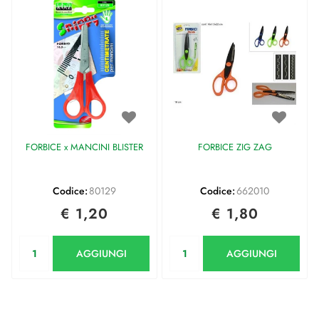
FORBICE x MANCINI BLISTER
FORBICE ZIG ZAG
Codice:
80129
Codice:
662010
€ 1,20
€ 1,80
Quantità
Quantità
AGGIUNGI
AGGIUNGI