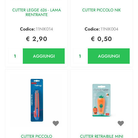
CUTTER LEGGE 626 - LAMA
CUTTER PICCOLO NIK
RIENTRANTE
Codice:
11NIK014
Codice:
11NIK004
€ 2,90
€ 0,50
Quantità
Quantità
AGGIUNGI
AGGIUNGI
CUTTER PICCOLO
CUTTER RETRAIBILE MINI