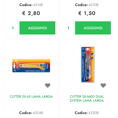
Codice:
4314B
Codice:
4310B
€ 2,80
€ 1,50
Quantità
Quantità
AGGIUNGI
AGGIUNGI
CUTTER SX-45 LAMA LARGA
CUTTER SX-6600 DUAL
SYSTEM LAMA LARGA
Codice:
4304B
Codice:
4320B