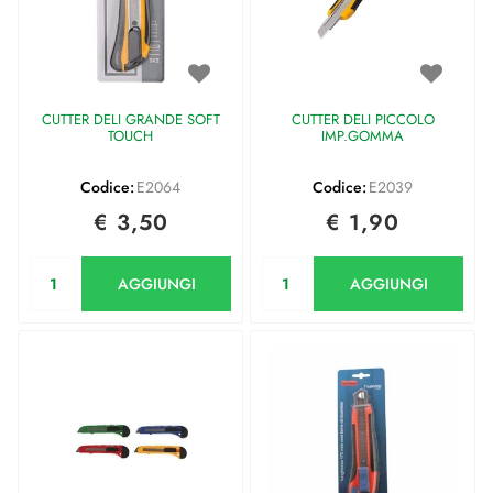
CUTTER DELI GRANDE SOFT
CUTTER DELI PICCOLO
TOUCH
IMP.GOMMA
Codice:
E2064
Codice:
E2039
€ 3,50
€ 1,90
Quantità
Quantità
AGGIUNGI
AGGIUNGI