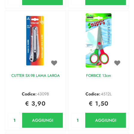
CUTTER SX-98 LAMA LARGA
FORBICE 13cm
Codice:
4309B
Codice:
4512L
€ 3,90
€ 1,50
Quantità
Quantità
AGGIUNGI
AGGIUNGI