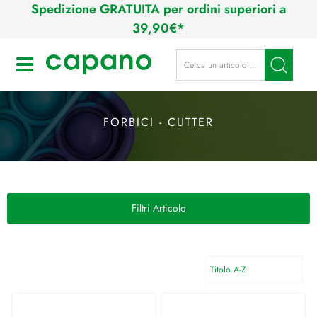
Spedizione GRATUITA per ordini superiori a
39,90€*
La modifica di un filtro aggiorna a
Open
FORBICI - CUTTER
Filtri Articolo