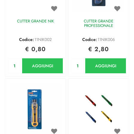
CUTTER GRANDE NIK
CUTTER GRANDE
PROFESSIONALE
Codice:
11NIK002
Codice:
11NIK006
€ 0,80
€ 2,80
Quantità
Quantità
AGGIUNGI
AGGIUNGI