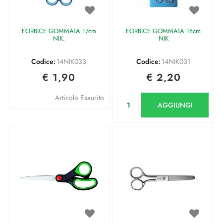
FORBICE GOMMATA 17cm
FORBICE GOMMATA 18cm
NIK.
NIK
Codice:
14NIK033
Codice:
14NIK031
€ 1,90
€ 2,20
Quantità
Articolo Esaurito
AGGIUNGI