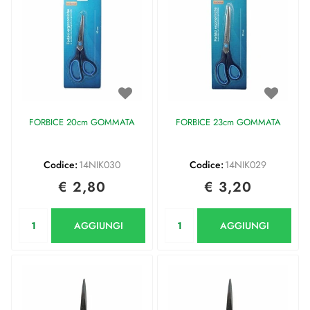
FORBICE 20cm GOMMATA
FORBICE 23cm GOMMATA
Codice:
14NIK030
Codice:
14NIK029
€ 2,80
€ 3,20
Quantità
Quantità
AGGIUNGI
AGGIUNGI