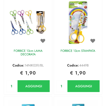
FORBICE 13cm LAMA
FORBICE 13cm STAMPATA
DECORATA
Codice:
14NIK039/BL
Codice:
4449B
€ 1,90
€ 1,90
Quantità
Quantità
AGGIUNGI
AGGIUNGI