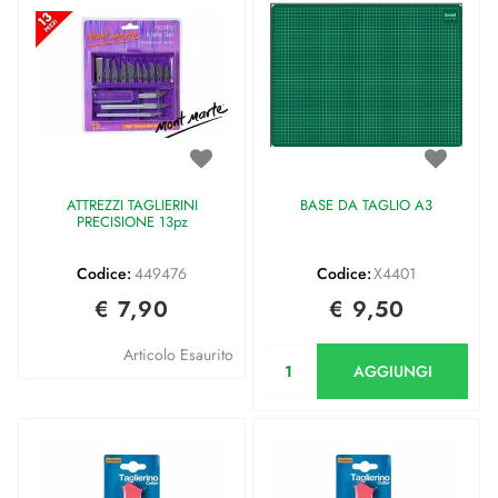
ATTREZZI TAGLIERINI
BASE DA TAGLIO A3
PRECISIONE 13pz
Codice:
449476
Codice:
X4401
€ 7,90
€ 9,50
Quantità
Articolo Esaurito
AGGIUNGI