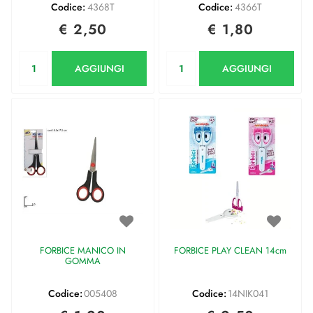
Codice:
4368T
Codice:
4366T
€ 2,50
€ 1,80
Quantità
Quantità
AGGIUNGI
AGGIUNGI
FORBICE MANICO IN
FORBICE PLAY CLEAN 14cm
GOMMA
Codice:
005408
Codice:
14NIK041