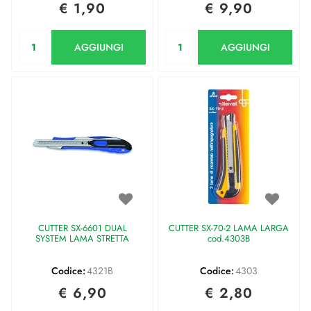
€ 1,90
€ 9,90
Quantità
Quantità
AGGIUNGI
AGGIUNGI
CUTTER SX-6601 DUAL
CUTTER SX-70-2 LAMA LARGA
SYSTEM LAMA STRETTA
cod.4303B
Codice:
4321B
Codice:
4303
€ 6,90
€ 2,80