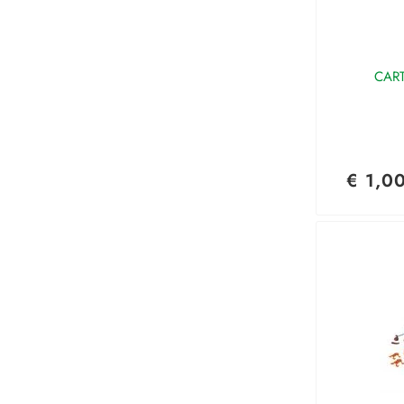
CAR
€ 1,0