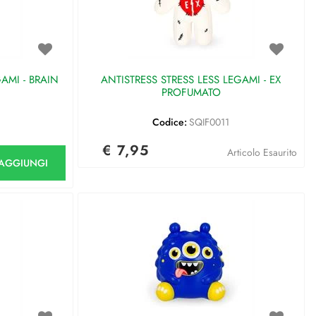
AMI - BRAIN
ANTISTRESS STRESS LESS LEGAMI - EX
PROFUMATO
Codice:
SQIF0011
€ 7,95
antità
Articolo Esaurito
AGGIUNGI