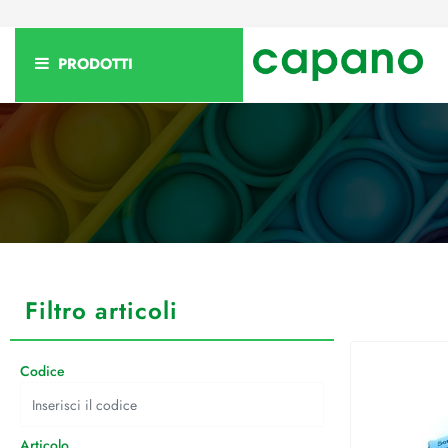
PRODOTTI
Filtro articoli
La modifica di un filtro aggiorna automaticamente gli altri filtri disponibili
Codice
Articolo