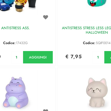
ANTISTRESS ASS.
ANTISTRESS STRESS LESS LEG
HALLOWEEN
Codice:
17432G
Codice:
SQIF0014
Quantità
Qu
0
€ 7,95
AGGIUNGI