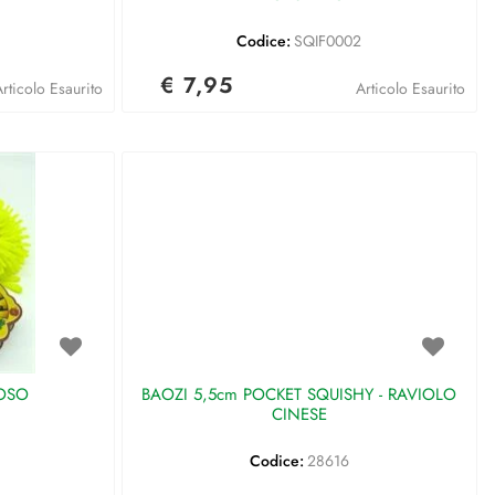
Codice:
SQIF0002
€ 7,95
rticolo Esaurito
Articolo Esaurito
NOSO
BAOZI 5,5cm POCKET SQUISHY - RAVIOLO
CINESE
Codice:
28616