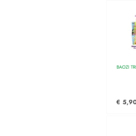
BAOZI TR
€ 5,9