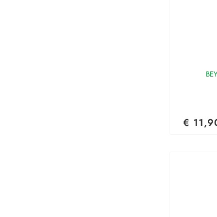
BE
€ 11,9