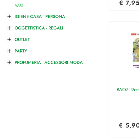
€ 7,9
VARI
IGIENE CASA - PERSONA
OGGETTISTICA - REGALI
OUTLET
PARTY
PROFUMERIA - ACCESSORI MODA
BAOZI 9cm
€ 5,9