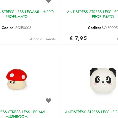
 STRESS LESS LEGAMI - HIPPO
ANTISTRESS STRESS LESS LEG
PROFUMATO
PROFUMATO
Codice:
SQIF0008
Codice:
SQIF0005
5
€ 7,95
Articolo Esaurito
A
ESS STRESS LESS LEGAMI -
ANTISTRESS STRESS LESS LE
MUSHROOM