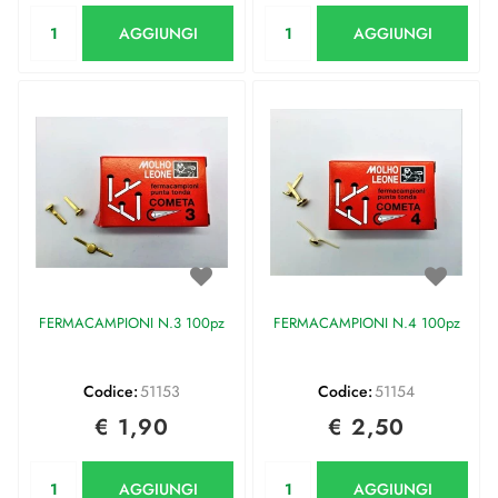
Quantità
Quantità
AGGIUNGI
AGGIUNGI
FERMACAMPIONI N.3 100pz
FERMACAMPIONI N.4 100pz
Codice:
51153
Codice:
51154
€ 1,90
€ 2,50
Quantità
Quantità
AGGIUNGI
AGGIUNGI