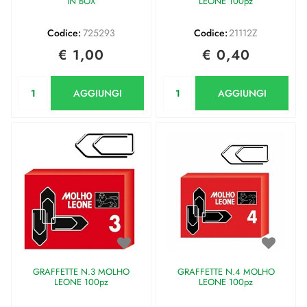
IN BOX
LEONE 100pz
Codice:
725293
Codice:
21112Z
€ 1,00
€ 0,40
Quantità
Quantità
AGGIUNGI
AGGIUNGI
GRAFFETTE N.3 MOLHO
GRAFFETTE N.4 MOLHO
LEONE 100pz
LEONE 100pz