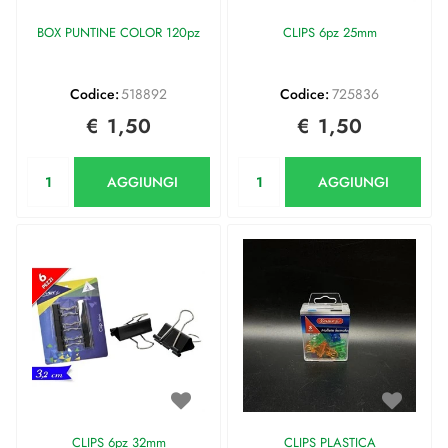
BOX PUNTINE COLOR 120pz
CLIPS 6pz 25mm
Codice:
518892
Codice:
725836
€ 1,50
€ 1,50
Quantità
Quantità
AGGIUNGI
AGGIUNGI
CLIPS 6pz 32mm
CLIPS PLASTICA