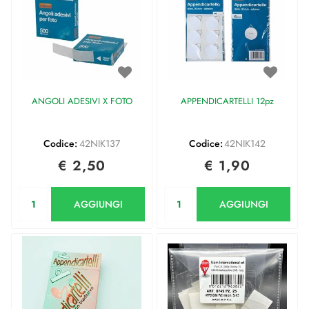
ANGOLI ADESIVI X FOTO
APPENDICARTELLI 12pz
Codice:
42NIK137
Codice:
42NIK142
€ 2,50
€ 1,90
Quantità
Quantità
AGGIUNGI
AGGIUNGI