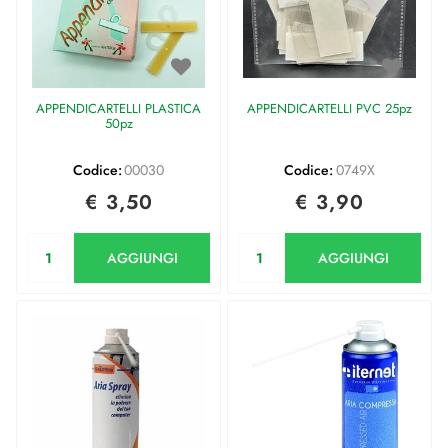
APPENDICARTELLI PLASTICA
APPENDICARTELLI PVC 25pz
50pz
Codice:
00030
Codice:
0749X
€ 3,50
€ 3,90
Quantità
Quantità
AGGIUNGI
AGGIUNGI