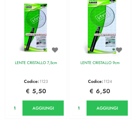
LENTE CRISTALLO 7,5cm
LENTE CRISTALLO 9cm
Codice:
1123
Codice:
1124
€ 5,50
€ 6,50
Quantità
Quantità
AGGIUNGI
AGGIUNGI