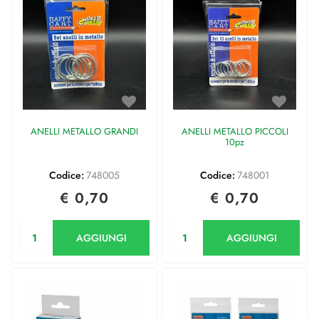
ANELLI METALLO GRANDI
ANELLI METALLO PICCOLI
10pz
Codice:
748005
Codice:
748001
€ 0,70
€ 0,70
Quantità
Quantità
AGGIUNGI
AGGIUNGI