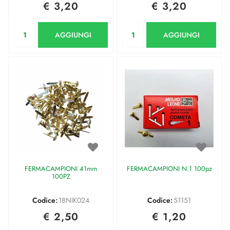
€ 3,20
€ 3,20
Quantità
Quantità
AGGIUNGI
AGGIUNGI
FERMACAMPIONI 41mm
FERMACAMPIONI N.1 100pz
100PZ
Codice:
18NIK024
Codice:
51151
€ 2,50
€ 1,20