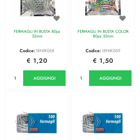
FERMAGLI IN BUSTA 80pz
FERMAGLI IN BUSTA COLOR
32mm
80pz 32mm
Codice:
18NIK068
Codice:
18NIK069
€ 1,20
€ 1,50
Quantità
Quantità
AGGIUNGI
AGGIUNGI