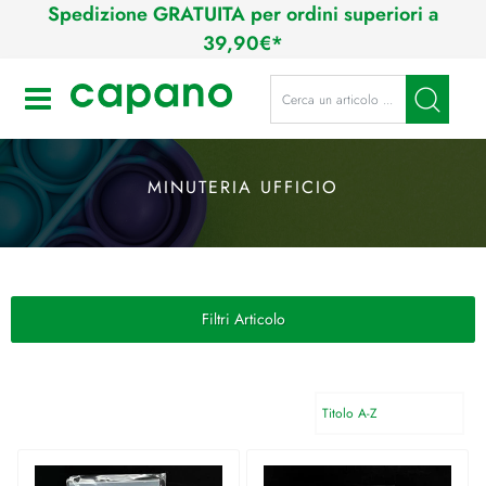
Spedizione GRATUITA per ordini superiori a
39,90€*
La modifica di un filtro aggiorna a
Open
MINUTERIA UFFICIO
Filtri Articolo