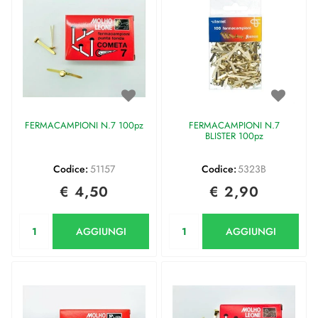
FERMACAMPIONI N.7 100pz
FERMACAMPIONI N.7
BLISTER 100pz
Codice:
51157
Codice:
5323B
€ 4,50
€ 2,90
Quantità
Quantità
AGGIUNGI
AGGIUNGI