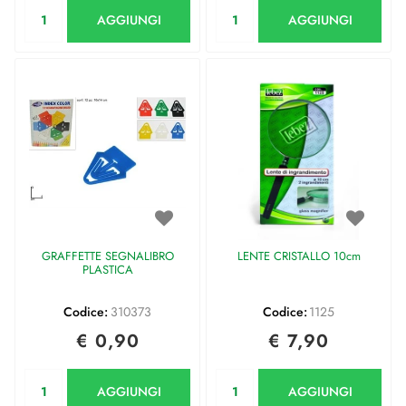
Quantità
Quantità
AGGIUNGI
AGGIUNGI
GRAFFETTE SEGNALIBRO
LENTE CRISTALLO 10cm
PLASTICA
Codice:
310373
Codice:
1125
€ 0,90
€ 7,90
Quantità
Quantità
AGGIUNGI
AGGIUNGI