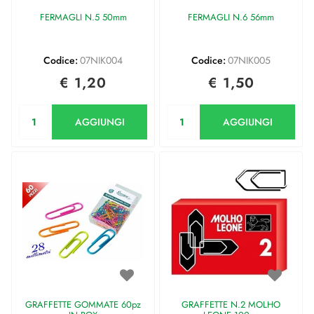
FERMAGLI N.5 50mm
FERMAGLI N.6 56mm
Codice:
07NIK004
Codice:
07NIK005
€ 1,20
€ 1,50
Quantità
Quantità
AGGIUNGI
AGGIUNGI
GRAFFETTE GOMMATE 60pz
GRAFFETTE N.2 MOLHO