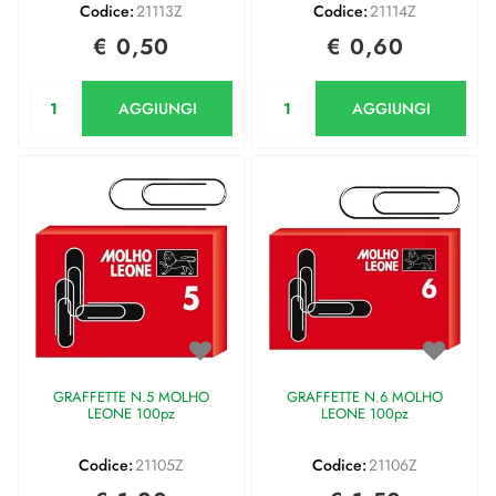
Codice:
21113Z
Codice:
21114Z
€ 0,50
€ 0,60
Quantità
Quantità
AGGIUNGI
AGGIUNGI
GRAFFETTE N.5 MOLHO
GRAFFETTE N.6 MOLHO
LEONE 100pz
LEONE 100pz
Codice:
21105Z
Codice:
21106Z