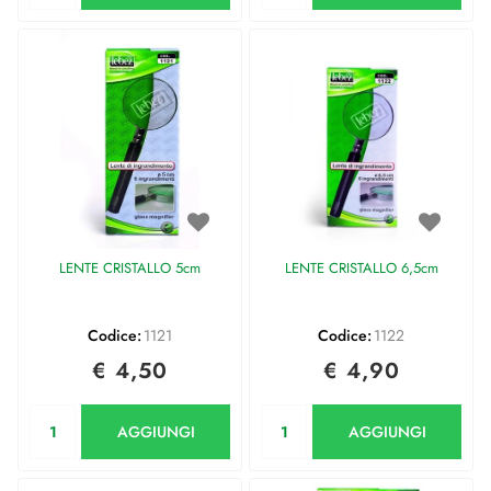
LENTE CRISTALLO 5cm
LENTE CRISTALLO 6,5cm
Codice:
1121
Codice:
1122
€ 4,50
€ 4,90
Quantità
Quantità
AGGIUNGI
AGGIUNGI