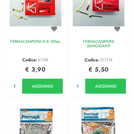
FERMACAMPIONI N.8 100pz
FERMACAMPIONI
SEMIGIGANTI
Codice:
51158
Codice:
51171X
€ 3,90
€ 5,50
Quantità
Quantità
AGGIUNGI
AGGIUNGI