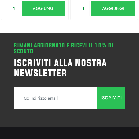
Quantità
Quantità
AGGIUNGI
AGGIUNGI
RIMANI AGGIORNATO E RICEVI IL 10% DI
SCONTO
Iscriviti alla Nostra
Newsletter