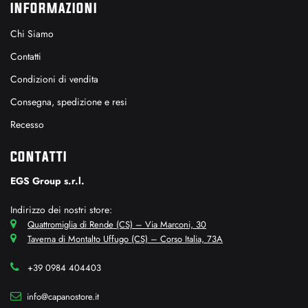
INFORMAZIONI
Chi Siamo
Contatti
Condizioni di vendita
Consegna, spedizione e resi
Recesso
CONTATTI
EGS Group s.r.l.
Indirizzo dei nostri store:
Quattromiglia di Rende (CS) – Via Marconi, 30
Taverna di Montalto Uffugo (CS) – Corso Italia, 73A
+39 0984 404403
info@capanostore.it