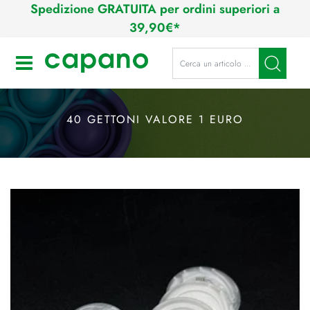
Spedizione GRATUITA per ordini superiori a
39,90€*
La modifica di un filtro aggiorna a
Open
40 GETTONI VALORE 1 EURO