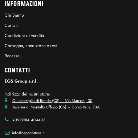
INFORMAZIONI
Chi Siamo
Contatti
Condizioni di vendita
Consegna, spedizione e resi
Recesso
CONTATTI
EGS Group s.r.l.
Indirizzo dei nostri store:
Quattromiglia di Rende (CS) – Via Marconi, 30
Taverna di Montalto Uffugo (CS) – Corso Italia, 73A
+39 0984 404403
info@capanostore.it