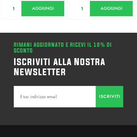
Quantità
Quantità
AGGIUNGI
AGGIUNGI
RIMANI AGGIORNATO E RICEVI IL 10% DI
SCONTO
Iscriviti alla Nostra
Newsletter