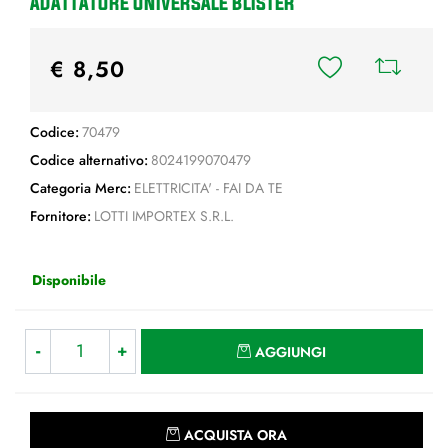
ADATTATORE UNIVERSALE BLISTER
€ 8,50
Codice:
70479
Codice alternativo:
8024199070479
Categoria Merc:
ELETTRICITA' - FAI DA TE
Fornitore:
LOTTI IMPORTEX S.R.L.
Disponibile
Quantità
AGGIUNGI
Quantità
ACQUISTA ORA