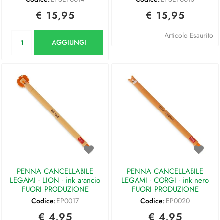
€ 15,95
€ 15,95
Quantità
Articolo Esaurito
AGGIUNGI
PENNA CANCELLABILE
PENNA CANCELLABILE
LEGAMI - LION - ink arancio
LEGAMI - CORGI - ink nero
FUORI PRODUZIONE
FUORI PRODUZIONE
Codice:
EP0017
Codice:
EP0020
€ 4,95
€ 4,95