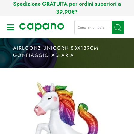
Spedizione GRATUITA per ordini superiori a
39,90€*
La modifica di un filtro aggiorna a
Open
AIRLOONZ UNICORN 83X139CM
GONFIAGGIO AD ARIA