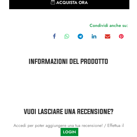
ACQUISTA ORA
Condividi anche su:
INFORMAZIONI DEL PRODOTTO
VUOI LASCIARE UNA RECENSIONE?
Accedi per poter aggiungere una tua recensione! / Effettua il
LOGIN