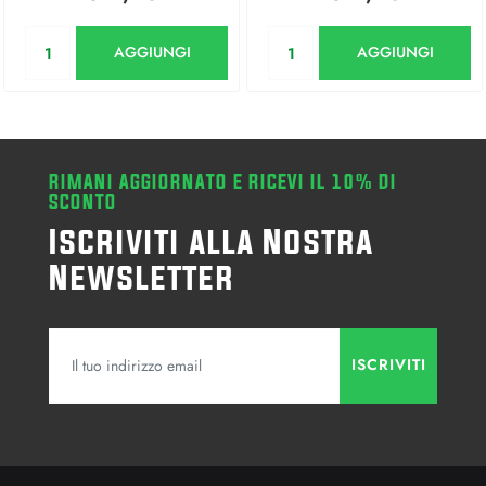
Quantità
Quantità
AGGIUNGI
AGGIUNGI
RIMANI AGGIORNATO E RICEVI IL 10% DI
SCONTO
Iscriviti alla Nostra
Newsletter