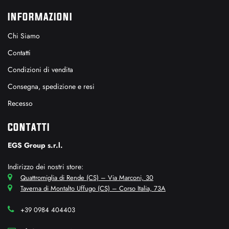
INFORMAZIONI
Chi Siamo
Contatti
Condizioni di vendita
Consegna, spedizione e resi
Recesso
CONTATTI
EGS Group s.r.l.
Indirizzo dei nostri store:
Quattromiglia di Rende (CS) – Via Marconi, 30
Taverna di Montalto Uffugo (CS) – Corso Italia, 73A
+39 0984 404403