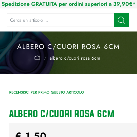
Spedizione GRATUITA per ordini superiori a 39,90€*
La modifica di un filtro aggiorna automaticamente gli altri filtri disponibi
ALBERO C/CUORI ROSA 6CM
albero c/cuori rosa 6cm
RECENSISCI PER PRIMO QUESTO ARTICOLO
ALBERO C/CUORI ROSA 6cm
€ 1,50