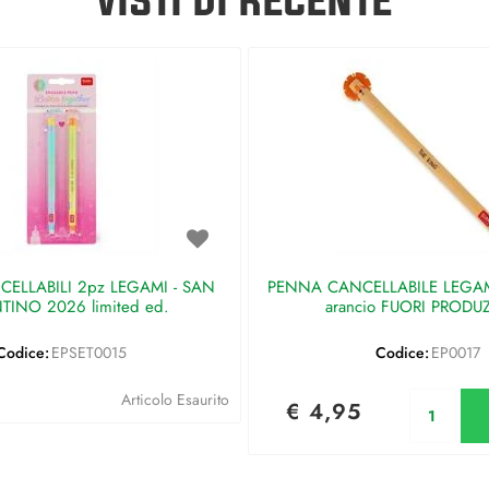
ELLABILI 2pz LEGAMI - SAN
PENNA CANCELLABILE LEGAMI 
TINO 2026 limited ed.
arancio FUORI PRODU
Codice:
EPSET0015
Codice:
EP0017
Qu
Articolo Esaurito
€ 4,95