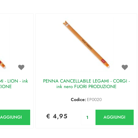
- LION - ink
PENNA CANCELLABILE LEGAMI - CORGI -
ZIONE
ink nero FUORI PRODUZIONE
Codice:
EP0020
antità
Quantità
€ 4,95
AGGIUNGI
AGGIUNGI