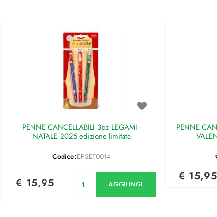
PENNE CANCELLABILI 3pz LEGAMI -
PENNE CANC
NATALE 2025 edizione limitata
VALEN
Codice:
EPSET0014
€ 15,95
Quantità
€ 15,95
AGGIUNGI