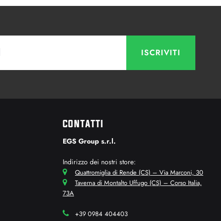
CONTATTI
EGS Group s.r.l.
Indirizzo dei nostri store:
Quattromiglia di Rende (CS) – Via Marconi, 30
Taverna di Montalto Uffugo (CS) – Corso Italia,
73A
+39 0984 404403