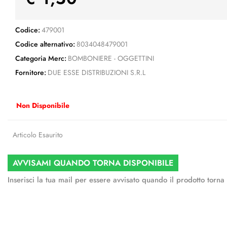
Codice:
479001
Codice alternativo:
8034048479001
Categoria Merc:
BOMBONIERE - OGGETTINI
Fornitore:
DUE ESSE DISTRIBUZIONI S.R.L
Non Disponibile
Articolo Esaurito
AVVISAMI QUANDO TORNA DISPONIBILE
Inserisci la tua mail per essere avvisato quando il prodotto torna