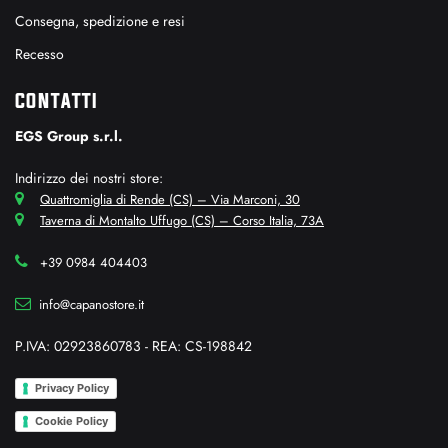
Consegna, spedizione e resi
Recesso
CONTATTI
EGS Group s.r.l.
Indirizzo dei nostri store:
Quattromiglia di Rende (CS) – Via Marconi, 30
Taverna di Montalto Uffugo (CS) – Corso Italia, 73A
+39 0984 404403
info@capanostore.it
P.IVA: 02923860783 - REA: CS-198842
Privacy Policy
Cookie Policy