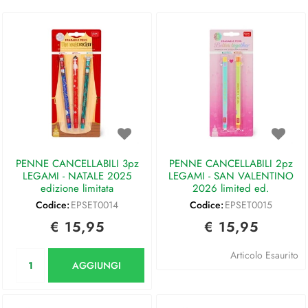
PENNE CANCELLABILI 3pz
PENNE CANCELLABILI 2pz
LEGAMI - NATALE 2025
LEGAMI - SAN VALENTINO
edizione limitata
2026 limited ed.
Codice:
EPSET0014
Codice:
EPSET0015
€ 15,95
€ 15,95
Quantità
Articolo Esaurito
AGGIUNGI