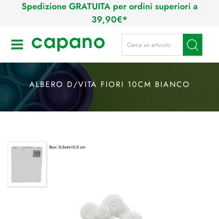
Spedizione GRATUITA per ordini superiori a
39,90€*
La modifica di un filtro aggiorna a
Open
ALBERO D/VITA FIORI 10CM BIANCO