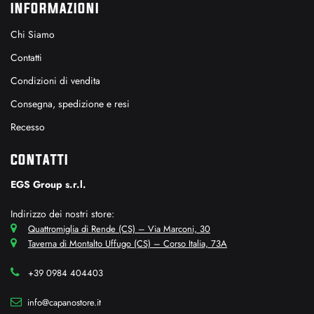
INFORMAZIONI
Chi Siamo
Contatti
Condizioni di vendita
Consegna, spedizione e resi
Recesso
CONTATTI
EGS Group s.r.l.
Indirizzo dei nostri store:
Quattromiglia di Rende (CS) – Via Marconi, 30
Taverna di Montalto Uffugo (CS) – Corso Italia, 73A
+39 0984 404403
info@capanostore.it