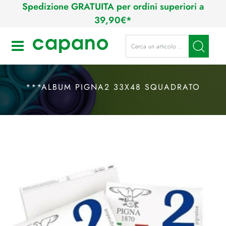
Spedizione GRATUITA per ordini superiori a
39,90€*
La modifica di un filtro aggiorna a
Open
***ALBUM PIGNA2 33X48 SQUADRATO