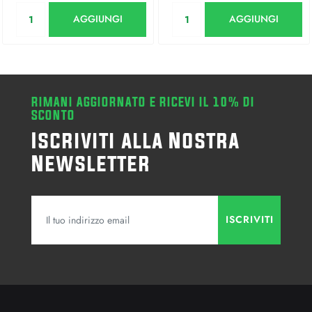
Quantità
Quantità
AGGIUNGI
AGGIUNGI
RIMANI AGGIORNATO E RICEVI IL 10% DI
SCONTO
Iscriviti alla Nostra
Newsletter