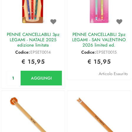
PENNE CANCELLABILI 3pz
PENNE CANCELLABILI 2pz
LEGAMI - NATALE 2025
LEGAMI - SAN VALENTINO
edizione limitata
2026 limited ed.
Codice:
EPSET0014
Codice:
EPSET0015
€ 15,95
€ 15,95
Quantità
Articolo Esaurito
AGGIUNGI