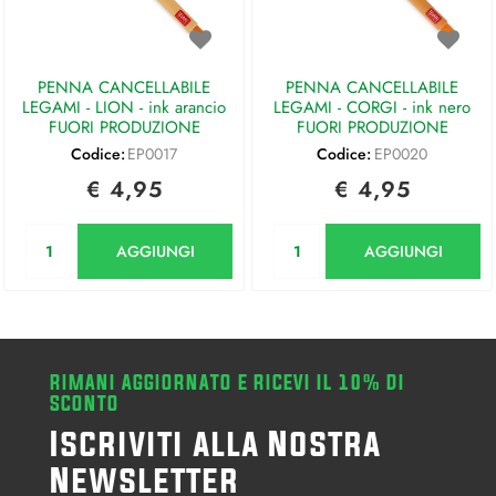
PENNA CANCELLABILE
PENNA CANCELLABILE
LEGAMI - LION - ink arancio
LEGAMI - CORGI - ink nero
FUORI PRODUZIONE
FUORI PRODUZIONE
Codice:
EP0017
Codice:
EP0020
€ 4,95
€ 4,95
Quantità
Quantità
AGGIUNGI
AGGIUNGI
RIMANI AGGIORNATO E RICEVI IL 10% DI
SCONTO
Iscriviti alla Nostra
Newsletter