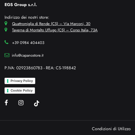
EGS Group s.r.l.
Indirizzo dei nostri store:
Quattromiglia di Rende (CS) – Via Marconi, 30
Taverna di Montalto Uffugo (CS) – Corso Italia, 73A
+39 0984 404403
info@capanostore.it
P.IVA: 02923860783 - REA: CS-198842
Privacy Policy
Cookie Policy
Condizioni di Utilizzo