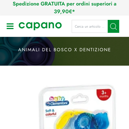
Spedizione GRATUITA per ordini superiori a
39,90€*
La modifica di un filtro aggiorna a
Open
ANIMALI DEL BOSCO X DENTIZIONE