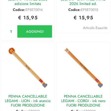
edizione limitata
2026 limited ed.
Codice:
EPSET0014
Codice:
EPSET0015
€ 15,95
€ 15,95
Quantità
Articolo Esaurito
AGGIUNGI
PENNA CANCELLABILE
PENNA CANCELLABILE
LEGAMI - LION - ink arancio
LEGAMI - CORGI - ink nero
FUORI PRODUZIONE
FUORI PRODUZIONE