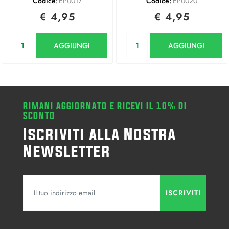
Codice:
EP0017
Codice:
EP0020
€ 4,95
€ 4,95
Quantità
Quantità
AGGIUNGI
AGGIUNGI
RIMANI AGGIORNATO E RICEVI IL 10% DI
SCONTO
Iscriviti alla Nostra
Newsletter