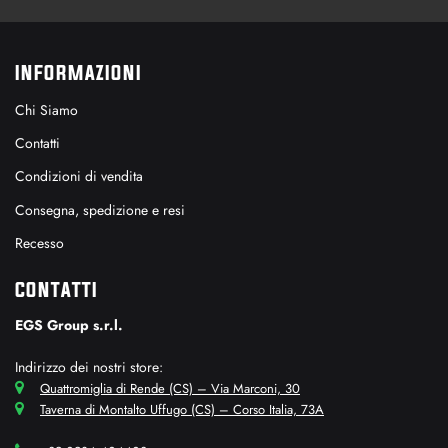
INFORMAZIONI
Chi Siamo
Contatti
Condizioni di vendita
Consegna, spedizione e resi
Recesso
CONTATTI
EGS Group s.r.l.
Indirizzo dei nostri store:
Quattromiglia di Rende (CS) – Via Marconi, 30
Taverna di Montalto Uffugo (CS) – Corso Italia, 73A