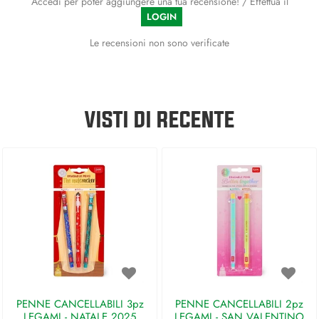
Accedi per poter aggiungere una tua recensione! / Effettua il
LOGIN
Le recensioni non sono verificate
VISTI DI RECENTE
PENNE CANCELLABILI 3pz
PENNE CANCELLABILI 2pz
LEGAMI - NATALE 2025
LEGAMI - SAN VALENTINO