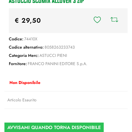
ASTUCCIO SCOMIX ALLOVER 3 ZIP
€ 29,50
Codice:
74410X
Codice alternativo:
8058263233743
Categoria Merc:
ASTUCCI PIENI
Fornitore:
FRANCO PANINI EDITORE S.p.A.
Non Disponibile
Articolo Esaurito
AVVISAMI QUANDO TORNA DISPONIBILE