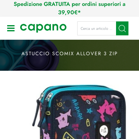
Spedizione GRATUITA per ordini superiori a
39,90€*
La modifica di un filtro aggiorna a
Open
ASTUCCIO SCOMIX ALLOVER 3 ZIP