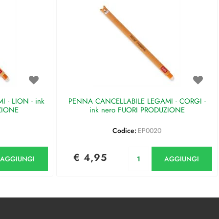
- LION - ink
PENNA CANCELLABILE LEGAMI - CORGI -
ZIONE
ink nero FUORI PRODUZIONE
Codice:
EP0020
antità
Quantità
€ 4,95
AGGIUNGI
AGGIUNGI