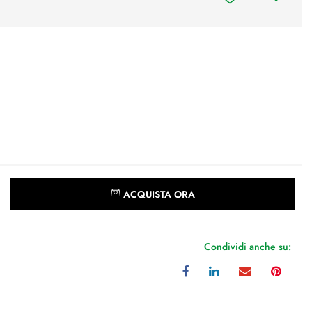
Quantità
ACQUISTA ORA
Condividi anche su: