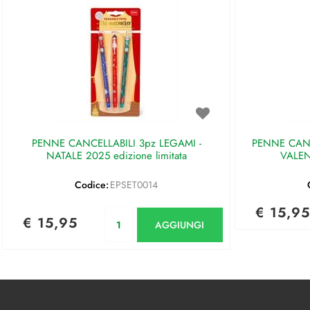
PENNE CANCELLABILI 3pz LEGAMI -
PENNE CANC
NATALE 2025 edizione limitata
VALEN
Codice:
EPSET0014
€ 15,95
Quantità
€ 15,95
AGGIUNGI