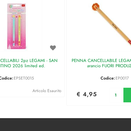
ELLABILI 2pz LEGAMI - SAN
PENNA CANCELLABILE LEGAMI 
TINO 2026 limited ed.
arancio FUORI PRODU
Codice:
EPSET0015
Codice:
EP0017
Qu
Articolo Esaurito
€ 4,95