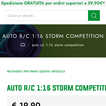
Spedizione GRATUITA per ordini superiori a 39,90€*
La modifica di un filtro aggiorna automaticamente gli altri filtri disponibi
AUTO R/C 1:16 STORM COMPETITION
auto r/c 1:16 storm competition
RECENSISCI PER PRIMO QUESTO ARTICOLO
AUTO R/C 1:16 STORM COMPETIT
€ 19,90