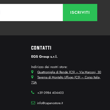
CONTATTI
EGS Group s.r.l.
Indirizzo dei nostri store:
Quattromiglia di Rende (CS) – Via Marconi, 30
Taverna di Montalto Uffugo (CS) – Corso Italia,
73A
+39 0984 404403
info@capanostore.it