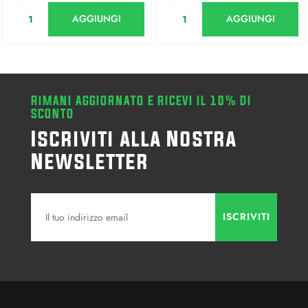
Quantità
Quantità
AGGIUNGI
AGGIUNGI
RIMANI AGGIORNATO E RICEVI IL 10% DI
SCONTO
Iscriviti alla Nostra
Newsletter