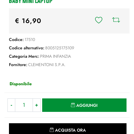
BABY MINI LAPTOP
€ 16,90
Codice:
17510
Codice alternativo:
8005125175109
Categoria Merc:
PRIMA INFANZIA
Fornitore:
CLEMENTONI S.P.A.
Disponibile
Quantità
AGGIUNGI
Quantità
ACQUISTA ORA