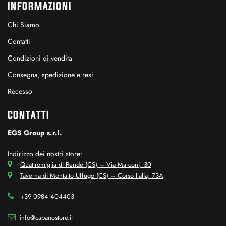
INFORMAZIONI
Chi Siamo
Contatti
Condizioni di vendita
Consegna, spedizione e resi
Recesso
CONTATTI
EGS Group s.r.l.
Indirizzo dei nostri store:
Quattromiglia di Rende (CS) – Via Marconi, 30
Taverna di Montalto Uffugo (CS) – Corso Italia, 73A
+39 0984 404403
info@capanostore.it