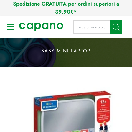
Spedizione GRATUITA per ordini superiori a
39,90€*
La modifica di un filtro aggiorna a
Open
BABY MINI LAPTOP