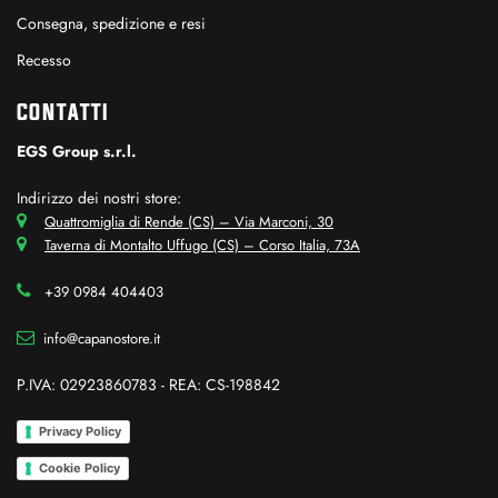
Consegna, spedizione e resi
Recesso
CONTATTI
EGS Group s.r.l.
Indirizzo dei nostri store:
Quattromiglia di Rende (CS) – Via Marconi, 30
Taverna di Montalto Uffugo (CS) – Corso Italia, 73A
+39 0984 404403
info@capanostore.it
P.IVA: 02923860783 - REA: CS-198842
Privacy Policy
Cookie Policy