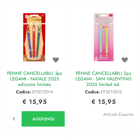
PENNE CANCELLABILI 3pz
PENNE CANCELLABILI 2pz
LEGAMI - NATALE 2025
LEGAMI - SAN VALENTINO
edizione limitata
2026 limited ed.
Codice:
EPSET0014
Codice:
EPSET0015
€ 15,95
€ 15,95
Quantità
Articolo Esaurito
AGGIUNGI