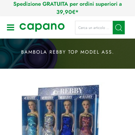
Spedizione GRATUITA per ordini superiori a
39,90€*
La modifica di un filtro aggiorna a
Open
BAMBOLA REBBY TOP MODEL ASS.