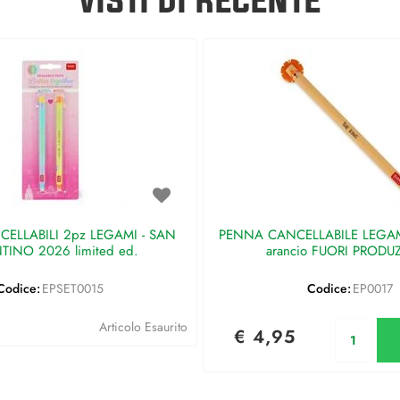
ELLABILI 2pz LEGAMI - SAN
PENNA CANCELLABILE LEGAMI 
TINO 2026 limited ed.
arancio FUORI PRODU
Codice:
EPSET0015
Codice:
EP0017
Qu
Articolo Esaurito
€ 4,95