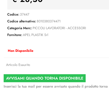
Codice:
37447
Codice alternativo:
8010380374471
Categoria Merc:
PICCOLI LAVORATORI - ACCESSORI
Fornitore:
APEL PLASTIK Srl
Non Disponibile
Articolo Esaurito
AVVISAMI QUANDO TORNA DISPONIBILE
Inserisci la tua mail per essere avvisato quando il prodotto torna