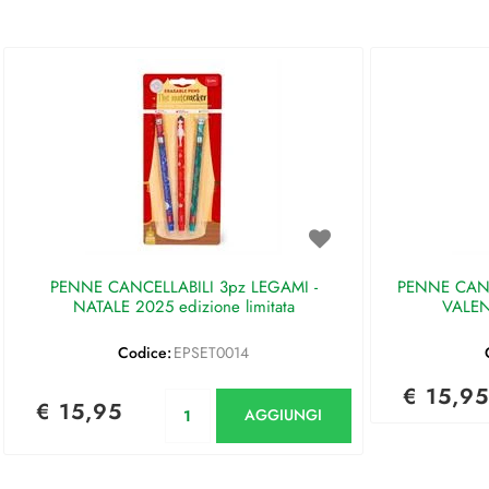
PENNE CANCELLABILI 3pz LEGAMI -
PENNE CANC
NATALE 2025 edizione limitata
VALEN
Codice:
EPSET0014
€ 15,95
Quantità
€ 15,95
AGGIUNGI