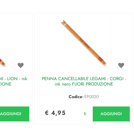
- LION - ink
PENNA CANCELLABILE LEGAMI - CORGI -
ZIONE
ink nero FUORI PRODUZIONE
Codice:
EP0020
antità
Quantità
€ 4,95
AGGIUNGI
AGGIUNGI