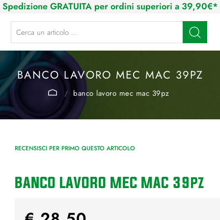
Spedizione GRATUITA per ordini superiori a 39,90€*
La modifica di un filtro aggiorna automaticamente gli altri filtri disponibi
BANCO LAVORO MEC MAC 39PZ
banco lavoro mec mac 39pz
RECENSISCI PER PRIMO QUESTO ARTICOLO
BANCO LAVORO MEC MAC 39pz
€ 28,50