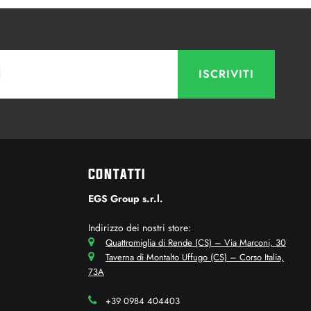
CONTATTI
EGS Group s.r.l.
Indirizzo dei nostri store:
Quattromiglia di Rende (CS) – Via Marconi, 30
Taverna di Montalto Uffugo (CS) – Corso Italia,
73A
+39 0984 404403