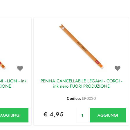
- LION - ink
PENNA CANCELLABILE LEGAMI - CORGI -
ZIONE
ink nero FUORI PRODUZIONE
Codice:
EP0020
antità
Quantità
€ 4,95
AGGIUNGI
AGGIUNGI