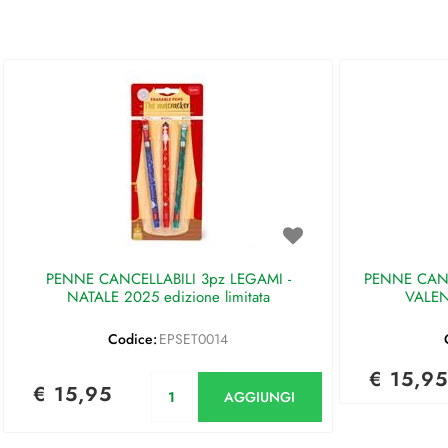
PENNE CANCELLABILI 3pz LEGAMI -
PENNE CANC
NATALE 2025 edizione limitata
VALEN
Codice:
EPSET0014
€ 15,95
Quantità
€ 15,95
AGGIUNGI