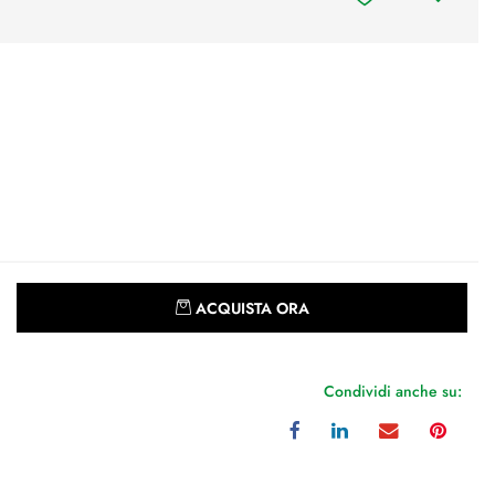
Quantità
ACQUISTA ORA
Condividi anche su: