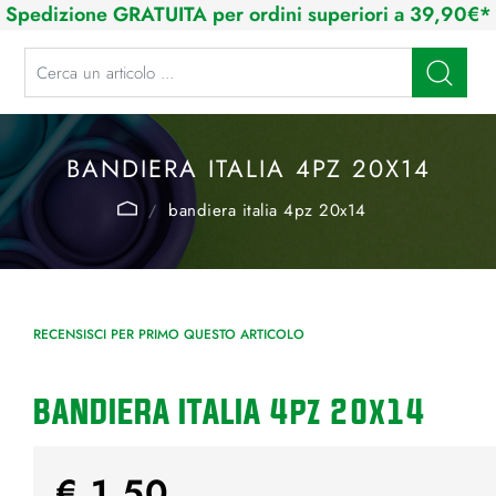
Spedizione GRATUITA per ordini superiori a 39,90€*
La modifica di un filtro aggiorna automaticamente gli altri filtri disponibi
BANDIERA ITALIA 4PZ 20X14
bandiera italia 4pz 20x14
RECENSISCI PER PRIMO QUESTO ARTICOLO
BANDIERA ITALIA 4pz 20x14
€ 1,50