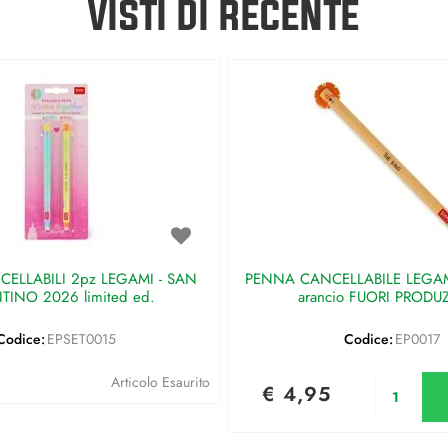
VISTI DI RECENTE
ELLABILI 2pz LEGAMI - SAN
PENNA CANCELLABILE LEGAMI 
TINO 2026 limited ed.
arancio FUORI PRODU
Codice:
EPSET0015
Codice:
EP0017
Qu
Articolo Esaurito
€ 4,95