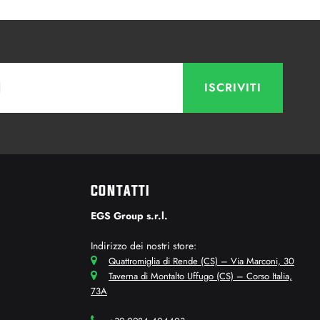
CONTATTI
EGS Group s.r.l.
Indirizzo dei nostri store:
Quattromiglia di Rende (CS) – Via Marconi, 30
Taverna di Montalto Uffugo (CS) – Corso Italia,
73A