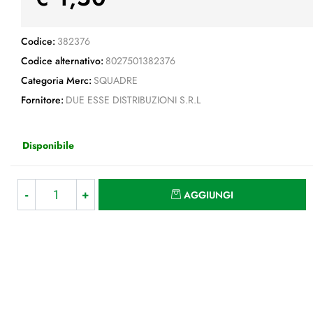
Codice:
382376
Codice alternativo:
8027501382376
Categoria Merc:
SQUADRE
Fornitore:
DUE ESSE DISTRIBUZIONI S.R.L
Disponibile
Quantità
AGGIUNGI