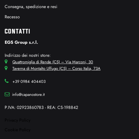
Consegna, spedizione e resi
Recesso
CONTATTI
EGS Group s.r.l.
Indirizzo dei nostri store:
Quattromiglia di Rende (CS) – Via Marconi, 30
Taverna di Montalto Uffugo (CS) – Corso Italia, 73A
+39 0984 404403
info@capanostore.it
P.IVA: 02923860783 - REA: CS-198842
Privacy Policy
Cookie Policy