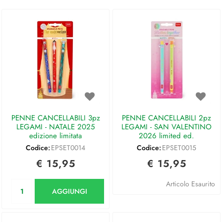
PENNE CANCELLABILI 3pz
PENNE CANCELLABILI 2pz
LEGAMI - NATALE 2025
LEGAMI - SAN VALENTINO
edizione limitata
2026 limited ed.
Codice:
EPSET0014
Codice:
EPSET0015
€ 15,95
€ 15,95
Quantità
Articolo Esaurito
AGGIUNGI