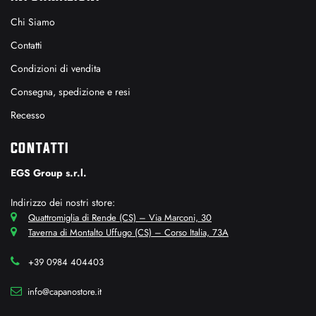
Chi Siamo
Contatti
Condizioni di vendita
Consegna, spedizione e resi
Recesso
CONTATTI
EGS Group s.r.l.
Indirizzo dei nostri store:
Quattromiglia di Rende (CS) – Via Marconi, 30
Taverna di Montalto Uffugo (CS) – Corso Italia, 73A
+39 0984 404403
info@capanostore.it