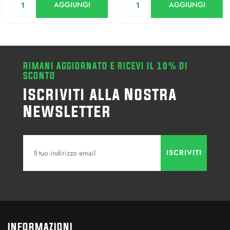
AGGIUNGI
AGGIUNGI
RIMANI AGGIORNATO E RICEVI IL 10% DI
SCONTO
Iscriviti alla Nostra
Newsletter
INFORMAZIONI