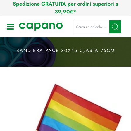
Spedizione GRATUITA per ordini superiori a
39,90€*
La modifica di un filtro aggiorna a
Open
BANDIERA PACE 30X45 C/ASTA 76CM