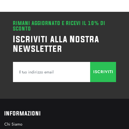
RIMANI AGGIORNATO E RICEVI IL 10% DI
SCONTO
Iscriviti alla Nostra
Newsletter
INFORMAZIONI
Chi Siamo