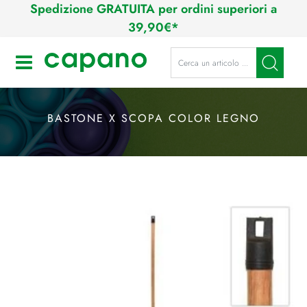
Spedizione GRATUITA per ordini superiori a
39,90€*
La modifica di un filtro aggiorna a
Open
BASTONE X SCOPA COLOR LEGNO