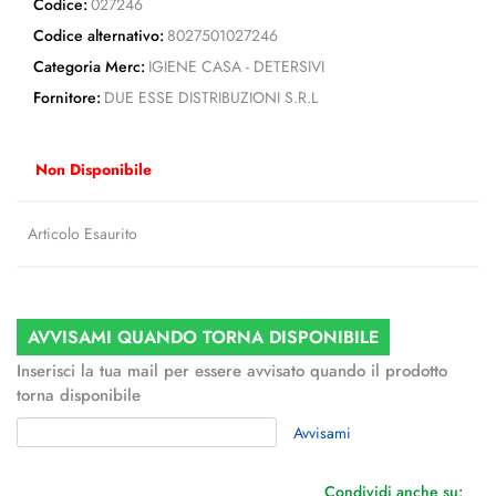
Codice:
027246
Codice alternativo:
8027501027246
Categoria Merc:
IGIENE CASA - DETERSIVI
Fornitore:
DUE ESSE DISTRIBUZIONI S.R.L
Non Disponibile
Articolo Esaurito
AVVISAMI QUANDO TORNA DISPONIBILE
Inserisci la tua mail per essere avvisato quando il prodotto
torna disponibile
Avvisami
Condividi anche su: