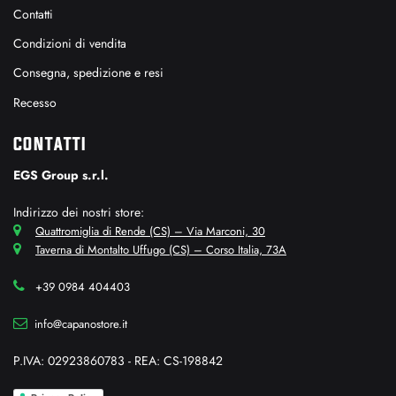
Contatti
Condizioni di vendita
Consegna, spedizione e resi
Recesso
CONTATTI
EGS Group s.r.l.
Indirizzo dei nostri store:
Quattromiglia di Rende (CS) – Via Marconi, 30
Taverna di Montalto Uffugo (CS) – Corso Italia, 73A
+39 0984 404403
info@capanostore.it
P.IVA: 02923860783 - REA: CS-198842