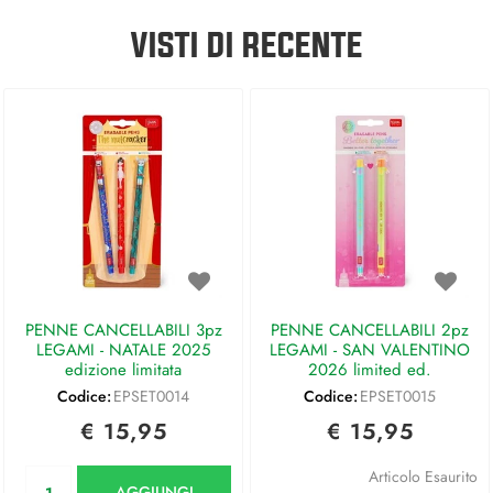
VISTI DI RECENTE
PENNE CANCELLABILI 3pz
PENNE CANCELLABILI 2pz
LEGAMI - NATALE 2025
LEGAMI - SAN VALENTINO
edizione limitata
2026 limited ed.
Codice:
EPSET0014
Codice:
EPSET0015
€ 15,95
€ 15,95
Quantità
Articolo Esaurito
AGGIUNGI