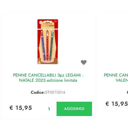
PENNE CANCELLABILI 3pz LEGAMI -
PENNE CANC
NATALE 2025 edizione limitata
VALEN
Codice:
EPSET0014
€ 15,95
Quantità
€ 15,95
AGGIUNGI