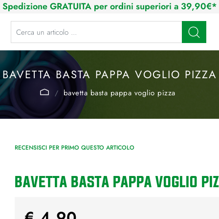
Spedizione GRATUITA per ordini superiori a 39,90€*
La modifica di un filtro aggiorna automaticamente gli altri filtri disponibi
BAVETTA BASTA PAPPA VOGLIO PIZZA
bavetta basta pappa voglio pizza
RECENSISCI PER PRIMO QUESTO ARTICOLO
BAVETTA BASTA PAPPA VOGLIO PI
€ 4,90