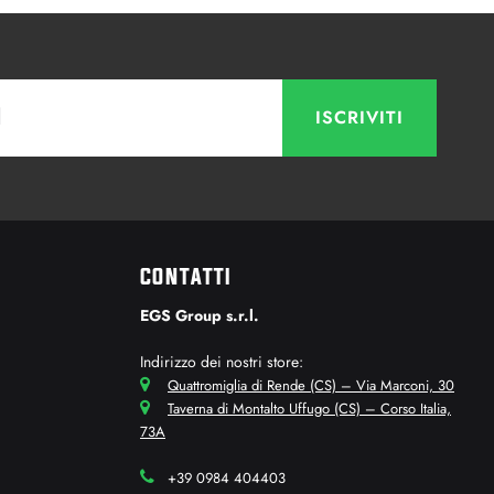
CONTATTI
EGS Group s.r.l.
Indirizzo dei nostri store:
Quattromiglia di Rende (CS) – Via Marconi, 30
Taverna di Montalto Uffugo (CS) – Corso Italia,
73A
+39 0984 404403