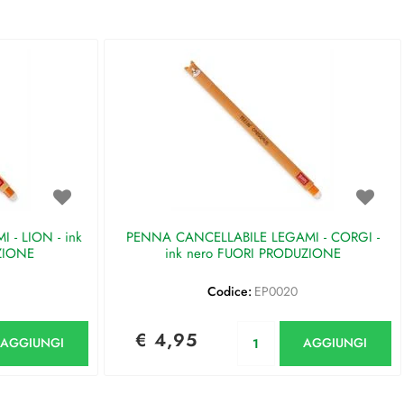
- LION - ink
PENNA CANCELLABILE LEGAMI - CORGI -
ZIONE
ink nero FUORI PRODUZIONE
Codice:
EP0020
antità
Quantità
€ 4,95
AGGIUNGI
AGGIUNGI