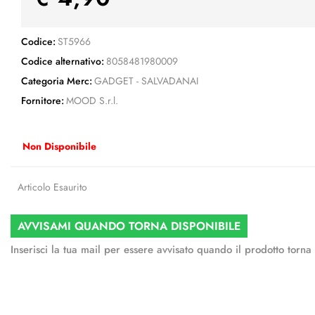
Codice:
ST5966
Codice alternativo:
8058481980009
Categoria Merc:
GADGET - SALVADANAI
Fornitore:
MOOD S.r.l.
Non Disponibile
Articolo Esaurito
AVVISAMI QUANDO TORNA DISPONIBILE
Inserisci la tua mail per essere avvisato quando il prodotto torna