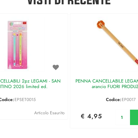
ELLABILI 2pz LEGAMI - SAN
PENNA CANCELLABILE LEGAMI 
TINO 2026 limited ed.
arancio FUORI PRODU
Codice:
EPSET0015
Codice:
EP0017
Qu
Articolo Esaurito
€ 4,95