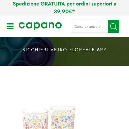
Spedizione GRATUITA per ordini superiori a
39,90€*
La modifica di un filtro aggiorna a
Open
BICCHIERI VETRO FLOREALE 6PZ