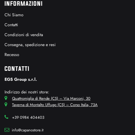
INFORMAZIONI
Chi Siamo
Contatti
Condizioni di vendita
Consegna, spedizione e resi
Recesso
CONTATTI
EGS Group s.r.l.
Indirizzo dei nostri store:
Quattromiglia di Rende (CS) – Via Marconi, 30
Taverna di Montalto Uffugo (CS) – Corso Italia, 73A
+39 0984 404403
info@capanostore.it