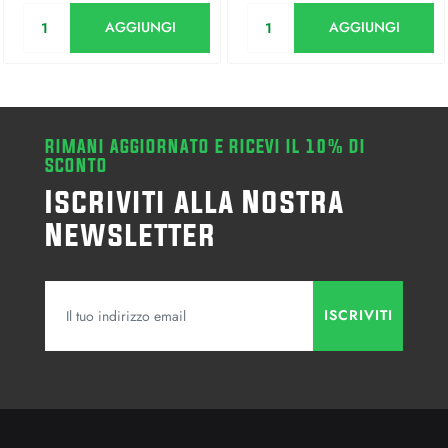
Quantità
Quantità
AGGIUNGI
AGGIUNGI
RIMANI AGGIORNATO E RICEVI IL 10% DI
SCONTO
Iscriviti alla Nostra
Newsletter