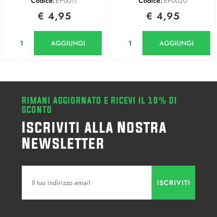
Codice:
EP0017
Codice:
EP0020
€ 4,95
€ 4,95
Quantità
Quantità
AGGIUNGI
AGGIUNGI
RIMANI AGGIORNATO E RICEVI IL 10% DI
SCONTO
Iscriviti alla Nostra
Newsletter