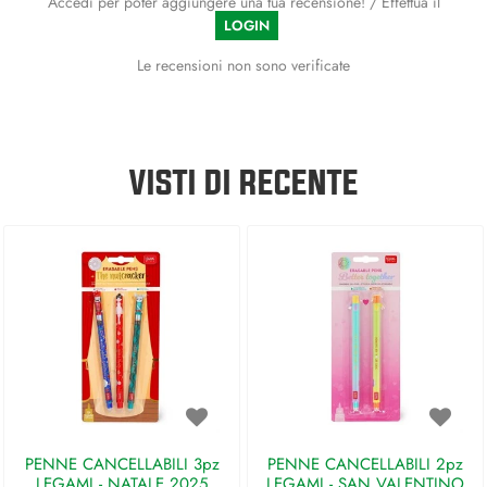
Accedi per poter aggiungere una tua recensione! / Effettua il
LOGIN
Le recensioni non sono verificate
VISTI DI RECENTE
PENNE CANCELLABILI 3pz
PENNE CANCELLABILI 2pz
LEGAMI - NATALE 2025
LEGAMI - SAN VALENTINO