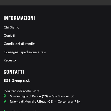
INFORMAZIONI
Chi Siamo
Contatti
Condizioni di vendita
Consegna, spedizione e resi
Recesso
CONTATTI
EGS Group s.r.l.
Indirizzo dei nostri store:
Quattromiglia di Rende (CS) – Via Marconi, 30
Taverna di Montalto Uffugo (CS) – Corso Italia, 73A