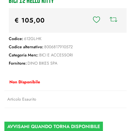
BICI 12 HELLO KITTY
€ 105,00
Codice:
612GL-HK
Codice alternativo:
8006817910572
Categoria Merc:
BICI E ACCESSORI
Fornitore:
DINO BIKES SPA
Non Disponibile
Articolo Esaurito
AVVISAMI QUANDO TORNA DISPONIBILE