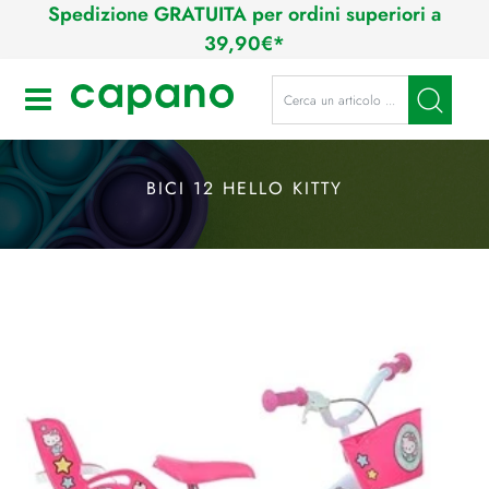
Spedizione GRATUITA per ordini superiori a
39,90€*
La modifica di un filtro aggiorna a
Open
BICI 12 HELLO KITTY