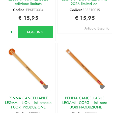
edizione limitata
2026 limited ed.
Codice:
EPSET0014
Codice:
EPSET0015
€ 15,95
€ 15,95
Quantità
Articolo Esaurito
AGGIUNGI
PENNA CANCELLABILE
PENNA CANCELLABILE
LEGAMI - LION - ink arancio
LEGAMI - CORGI - ink nero
FUORI PRODUZIONE
FUORI PRODUZIONE