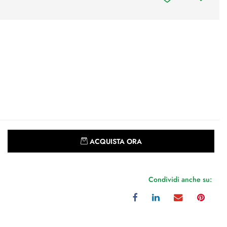
Quantità
ACQUISTA ORA
Condividi anche su: