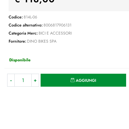
Codice:
814L-06
Codice alternativo:
8006817906131
Categoria Merc:
BICI E ACCESSORI
Fornitore:
DINO BIKES SPA
Disponibile
Quantità
AGGIUNGI