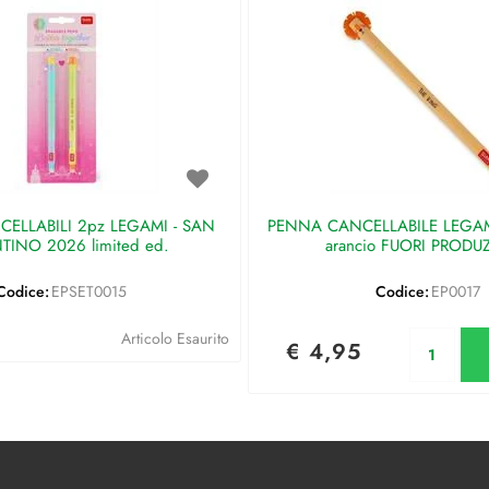
ELLABILI 2pz LEGAMI - SAN
PENNA CANCELLABILE LEGAMI 
TINO 2026 limited ed.
arancio FUORI PRODU
Codice:
EPSET0015
Codice:
EP0017
Qu
Articolo Esaurito
€ 4,95