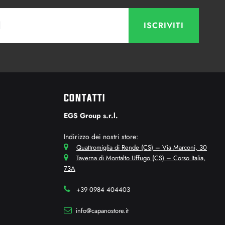
CONTATTI
EGS Group s.r.l.
Indirizzo dei nostri store:
Quattromiglia di Rende (CS) – Via Marconi, 30
Taverna di Montalto Uffugo (CS) – Corso Italia,
73A
+39 0984 404403
info@capanostore.it