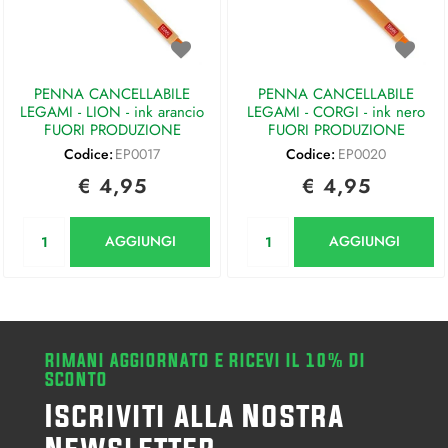
PENNA CANCELLABILE
PENNA CANCELLABILE
LEGAMI - LION - ink arancio
LEGAMI - CORGI - ink nero
FUORI PRODUZIONE
FUORI PRODUZIONE
Codice:
EP0017
Codice:
EP0020
€ 4,95
€ 4,95
Quantità
Quantità
AGGIUNGI
AGGIUNGI
RIMANI AGGIORNATO E RICEVI IL 10% DI
SCONTO
Iscriviti alla Nostra