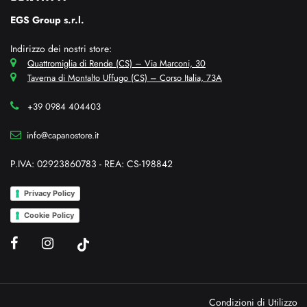
EGS Group s.r.l.
Indirizzo dei nostri store:
Quattromiglia di Rende (CS) – Via Marconi, 30
Taverna di Montalto Uffugo (CS) – Corso Italia, 73A
+39 0984 404403
info@capanostore.it
P.IVA: 02923860783 - REA: CS-198842
Privacy Policy
Cookie Policy
Condizioni di Utilizzo