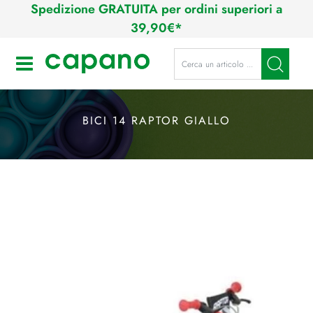
Spedizione GRATUITA per ordini superiori a
39,90€*
La modifica di un filtro aggiorna a
Open
BICI 14 RAPTOR GIALLO