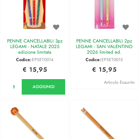
PENNE CANCELLABILI 3pz
PENNE CANCELLABILI 2pz
LEGAMI - NATALE 2025
LEGAMI - SAN VALENTINO
edizione limitata
2026 limited ed.
Codice:
EPSET0014
Codice:
EPSET0015
€ 15,95
€ 15,95
Quantità
Articolo Esaurito
AGGIUNGI