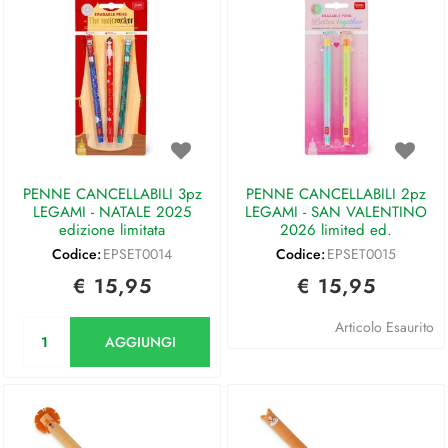
PENNE CANCELLABILI 3pz
PENNE CANCELLABILI 2pz
LEGAMI - NATALE 2025
LEGAMI - SAN VALENTINO
edizione limitata
2026 limited ed.
Codice:
EPSET0014
Codice:
EPSET0015
€ 15,95
€ 15,95
Quantità
Articolo Esaurito
AGGIUNGI