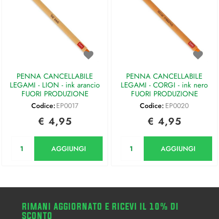
PENNA CANCELLABILE
PENNA CANCELLABILE
LEGAMI - LION - ink arancio
LEGAMI - CORGI - ink nero
FUORI PRODUZIONE
FUORI PRODUZIONE
Codice:
EP0017
Codice:
EP0020
€ 4,95
€ 4,95
Quantità
Quantità
AGGIUNGI
AGGIUNGI
RIMANI AGGIORNATO E RICEVI IL 10% DI
SCONTO