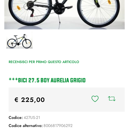
RECENSISCI PER PRIMO QUESTO ARTICOLO
***BICI 27.5 BOY AURELIA GRIGIO
€ 225,00
Codice:
427US-21
Codice alternativo:
8006817906292