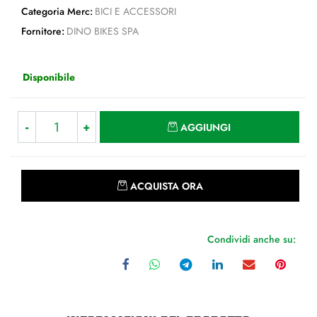
Categoria Merc:
BICI E ACCESSORI
Fornitore:
DINO BIKES SPA
Disponibile
Quantità
AGGIUNGI
Quantità
ACQUISTA ORA
Condividi anche su: