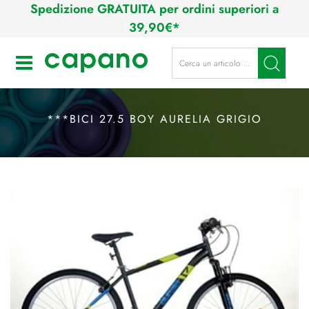
Spedizione GRATUITA per ordini superiori a
39,90€*
La modifica di un filtro aggiorna a
Open
***BICI 27.5 BOY AURELIA GRIGIO