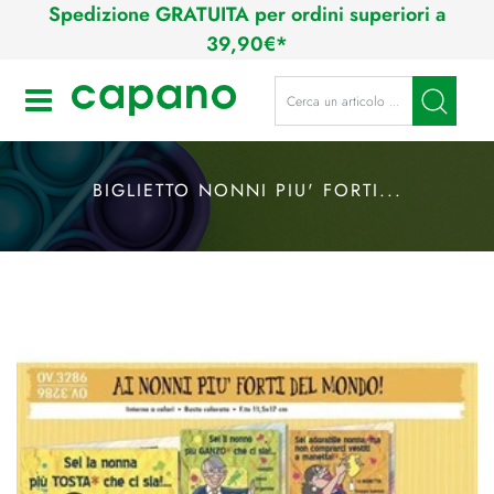
Spedizione GRATUITA per ordini superiori a
39,90€*
La modifica di un filtro aggiorna a
Open
BIGLIETTO NONNI PIU' FORTI...