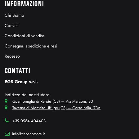
INFORMAZIONI
Chi Siamo
Contatti
Condizioni di vendita
Consegna, spedizione e resi
Recesso
CONTATTI
EGS Group s.r.l.
Indirizzo dei nostri store:
Quattromiglia di Rende (CS) – Via Marconi, 30
Taverna di Montalto Uffugo (CS) – Corso Italia, 73A
+39 0984 404403
info@capanostore.it