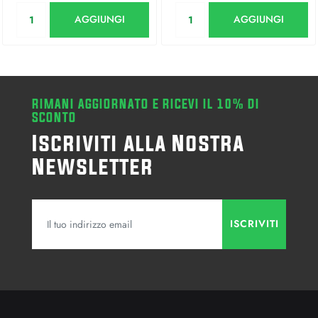
Quantità
Quantità
AGGIUNGI
AGGIUNGI
RIMANI AGGIORNATO E RICEVI IL 10% DI
SCONTO
Iscriviti alla Nostra
Newsletter