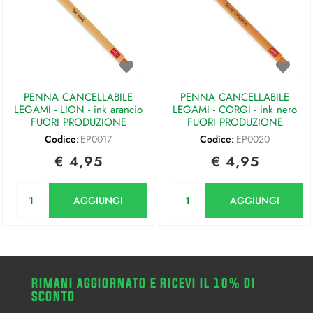
PENNA CANCELLABILE
PENNA CANCELLABILE
LEGAMI - LION - ink arancio
LEGAMI - CORGI - ink nero
FUORI PRODUZIONE
FUORI PRODUZIONE
Codice:
EP0017
Codice:
EP0020
€ 4,95
€ 4,95
Quantità
Quantità
AGGIUNGI
AGGIUNGI
RIMANI AGGIORNATO E RICEVI IL 10% DI
SCONTO