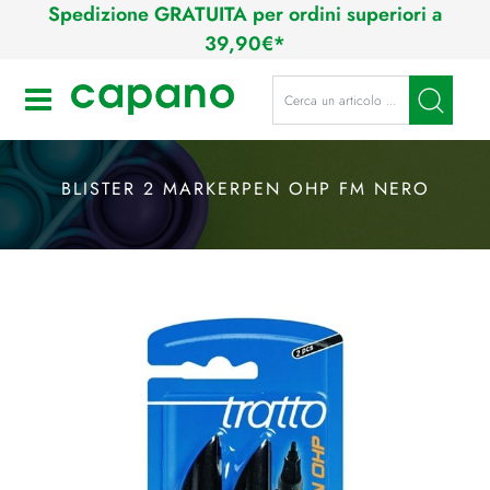
Spedizione GRATUITA per ordini superiori a
39,90€*
La modifica di un filtro aggiorna a
Open
BLISTER 2 MARKERPEN OHP FM NERO