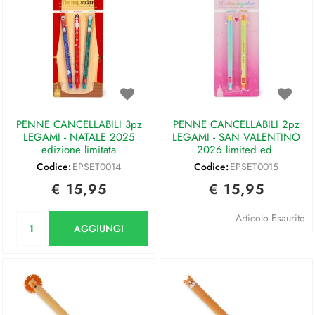
PENNE CANCELLABILI 3pz
PENNE CANCELLABILI 2pz
LEGAMI - NATALE 2025
LEGAMI - SAN VALENTINO
edizione limitata
2026 limited ed.
Codice:
EPSET0014
Codice:
EPSET0015
€ 15,95
€ 15,95
Quantità
Articolo Esaurito
AGGIUNGI