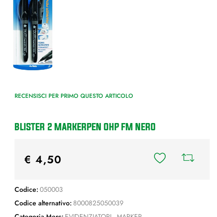
RECENSISCI PER PRIMO QUESTO ARTICOLO
BLISTER 2 MARKERPEN OHP FM NERO
€ 4,50
Codice:
050003
Codice alternativo:
8000825050039
Categoria Merc:
EVIDENZIATORI - MARKER