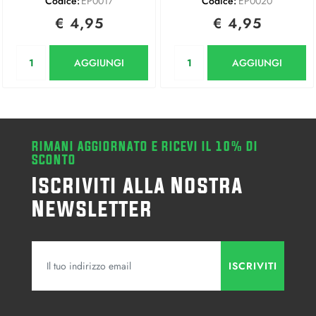
Codice:
EP0017
Codice:
EP0020
€ 4,95
€ 4,95
Quantità
Quantità
AGGIUNGI
AGGIUNGI
RIMANI AGGIORNATO E RICEVI IL 10% DI
SCONTO
Iscriviti alla Nostra
Newsletter