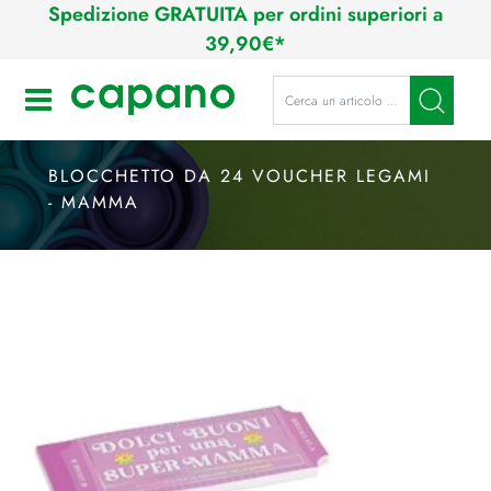
Spedizione GRATUITA per ordini superiori a
39,90€*
La modifica di un filtro aggiorna a
Open
BLOCCHETTO DA 24 VOUCHER LEGAMI
- MAMMA