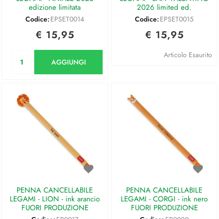
edizione limitata
2026 limited ed.
Codice:
EPSET0014
Codice:
EPSET0015
€ 15,95
€ 15,95
Quantità
Articolo Esaurito
AGGIUNGI
PENNA CANCELLABILE
PENNA CANCELLABILE
LEGAMI - LION - ink arancio
LEGAMI - CORGI - ink nero
FUORI PRODUZIONE
FUORI PRODUZIONE