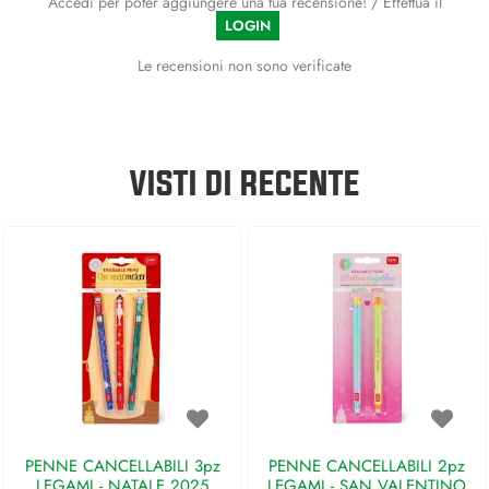
Accedi per poter aggiungere una tua recensione! / Effettua il
LOGIN
Le recensioni non sono verificate
VISTI DI RECENTE
PENNE CANCELLABILI 3pz
PENNE CANCELLABILI 2pz
LEGAMI - NATALE 2025
LEGAMI - SAN VALENTINO