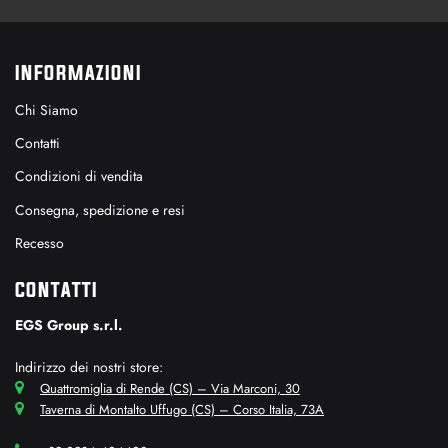
INFORMAZIONI
Chi Siamo
Contatti
Condizioni di vendita
Consegna, spedizione e resi
Recesso
CONTATTI
EGS Group s.r.l.
Indirizzo dei nostri store:
Quattromiglia di Rende (CS) – Via Marconi, 30
Taverna di Montalto Uffugo (CS) – Corso Italia, 73A