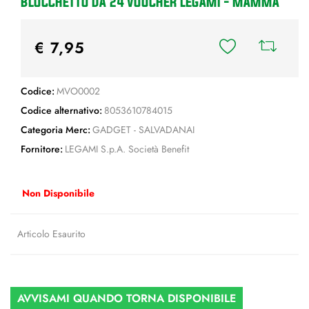
BLOCCHETTO DA 24 VOUCHER LEGAMI - MAMMA
€ 7,95
Codice:
MVO0002
Codice alternativo:
8053610784015
Categoria Merc:
GADGET - SALVADANAI
Fornitore:
LEGAMI S.p.A. Società Benefit
Non Disponibile
Articolo Esaurito
AVVISAMI QUANDO TORNA DISPONIBILE