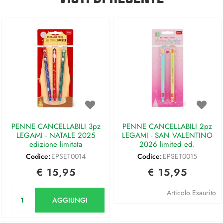
PENNE CANCELLABILI 3pz
PENNE CANCELLABILI 2pz
LEGAMI - NATALE 2025
LEGAMI - SAN VALENTINO
edizione limitata
2026 limited ed.
Codice:
EPSET0014
Codice:
EPSET0015
€ 15,95
€ 15,95
Quantità
Articolo Esaurito
AGGIUNGI