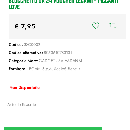
BLOCCHETTO DA 24 VOUCHER LEGAMI - PICCANTI
LOVE
€ 7,95
Codice:
SXC0002
Codice alternativo:
8053610783131
Categoria Merc:
GADGET - SALVADANAI
Fornitore:
LEGAMI S.p.A. Società Benefit
Non Disponibile
Articolo Esaurito