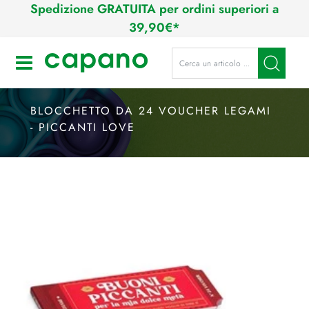
Spedizione GRATUITA per ordini superiori a
39,90€*
La modifica di un filtro aggiorna a
Open
BLOCCHETTO DA 24 VOUCHER LEGAMI
- PICCANTI LOVE