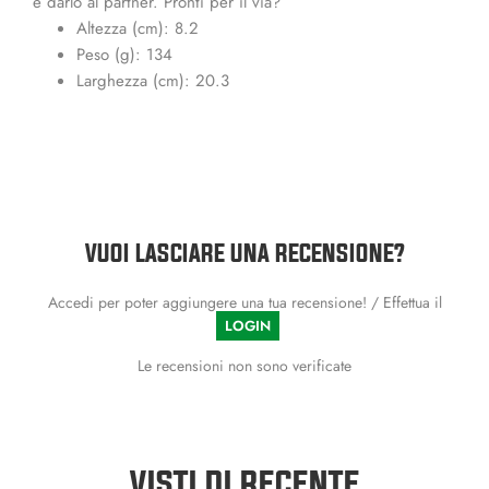
e darlo al partner. Pronti per il via?
Altezza (cm): 8.2
Peso (g): 134
Larghezza (cm): 20.3
VUOI LASCIARE UNA RECENSIONE?
Accedi per poter aggiungere una tua recensione! / Effettua il
LOGIN
Le recensioni non sono verificate
VISTI DI RECENTE