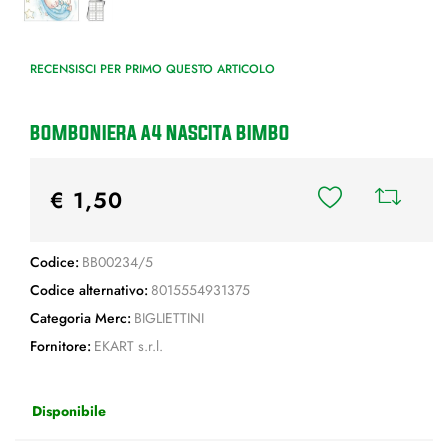
RECENSISCI PER PRIMO QUESTO ARTICOLO
BOMBONIERA A4 NASCITA BIMBO
€ 1,50
Codice:
BB00234/5
Codice alternativo:
8015554931375
Categoria Merc:
BIGLIETTINI
Fornitore:
EKART s.r.l.
Disponibile