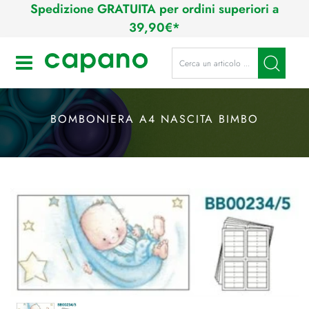
Spedizione GRATUITA per ordini superiori a
39,90€*
La modifica di un filtro aggiorna a
Open
BOMBONIERA A4 NASCITA BIMBO