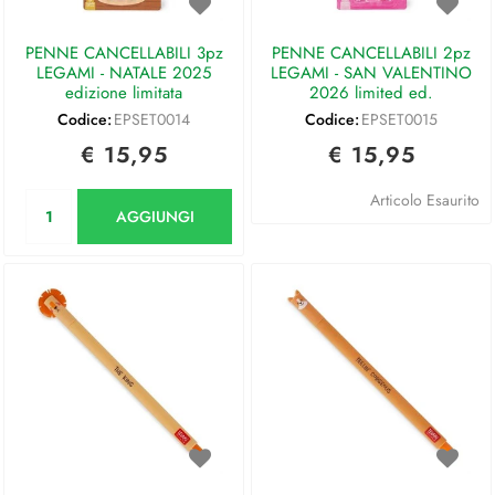
PENNE CANCELLABILI 3pz
PENNE CANCELLABILI 2pz
LEGAMI - NATALE 2025
LEGAMI - SAN VALENTINO
edizione limitata
2026 limited ed.
Codice:
EPSET0014
Codice:
EPSET0015
€ 15,95
€ 15,95
Quantità
Articolo Esaurito
AGGIUNGI