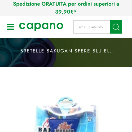
Spedizione GRATUITA per ordini superiori a
39,90€*
La modifica di un filtro aggiorna a
Open
BRETELLE BAKUGAN SFERE BLU EL.