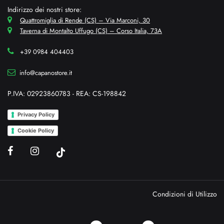
Indirizzo dei nostri store:
Quattromiglia di Rende (CS) – Via Marconi, 30
Taverna di Montalto Uffugo (CS) – Corso Italia, 73A
+39 0984 404403
info@capanostore.it
P.IVA: 02923860783 - REA: CS-198842
Privacy Policy
Cookie Policy
Condizioni di Utilizzo