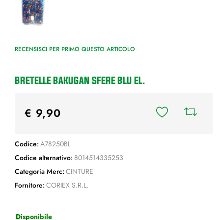
RECENSISCI PER PRIMO QUESTO ARTICOLO
BRETELLE BAKUGAN SFERE BLU EL.
€ 9,90
Codice:
A78250BL
Codice alternativo:
8014514335253
Categoria Merc:
CINTURE
Fornitore:
CORIEX S.R.L.
Disponibile