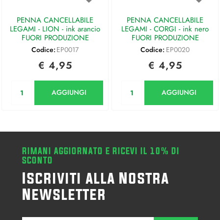
PENNA CANCELLABILE
PENNA CANCELLABILE
LEGAMI - LION - ink arancio
LEGAMI - CORGI - ink nero
FUORI PRODUZIONE
FUORI PRODUZIONE
Codice:
EP0017
Codice:
EP0020
€ 4,95
€ 4,95
Quantità
Quantità
AGGIUNGI
AGGIUNGI
RIMANI AGGIORNATO E RICEVI IL 10% DI
SCONTO
Iscriviti alla Nostra
Newsletter