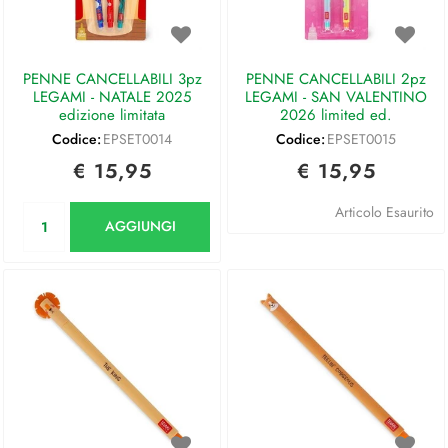
PENNE CANCELLABILI 3pz
PENNE CANCELLABILI 2pz
LEGAMI - NATALE 2025
LEGAMI - SAN VALENTINO
edizione limitata
2026 limited ed.
Codice:
EPSET0014
Codice:
EPSET0015
€ 15,95
€ 15,95
Quantità
Articolo Esaurito
AGGIUNGI