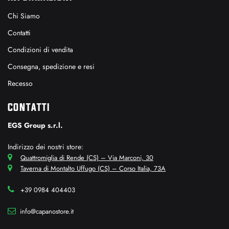
Chi Siamo
Contatti
Condizioni di vendita
Consegna, spedizione e resi
Recesso
CONTATTI
EGS Group s.r.l.
Indirizzo dei nostri store:
Quattromiglia di Rende (CS) – Via Marconi, 30
Taverna di Montalto Uffugo (CS) – Corso Italia, 73A
+39 0984 404403
info@capanostore.it