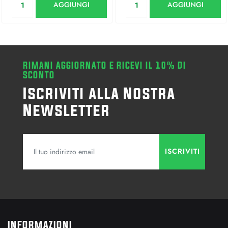
AGGIUNGI
AGGIUNGI
RIMANI AGGIORNATO E RICEVI IL 10% DI
SCONTO
Iscriviti alla Nostra
Newsletter
INFORMAZIONI