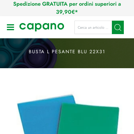
Spedizione GRATUITA per ordini superiori a
39,90€*
La modifica di un filtro aggiorna a
Open
BUSTA L PESANTE BLU 22X31