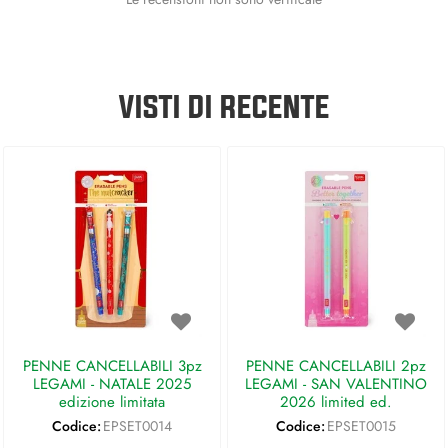
VISTI DI RECENTE
PENNE CANCELLABILI 3pz
PENNE CANCELLABILI 2pz
LEGAMI - NATALE 2025
LEGAMI - SAN VALENTINO
edizione limitata
2026 limited ed.
Codice:
EPSET0014
Codice:
EPSET0015