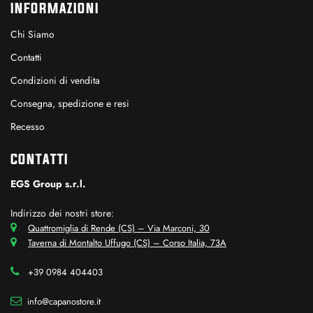
INFORMAZIONI
Chi Siamo
Contatti
Condizioni di vendita
Consegna, spedizione e resi
Recesso
CONTATTI
EGS Group s.r.l.
Indirizzo dei nostri store:
Quattromiglia di Rende (CS) – Via Marconi, 30
Taverna di Montalto Uffugo (CS) – Corso Italia, 73A
+39 0984 404403
info@capanostore.it