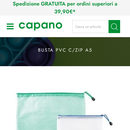
Spedizione GRATUITA per ordini superiori a
39,90€*
La modifica di un filtro aggiorna a
Open
BUSTA PVC C/ZIP A5