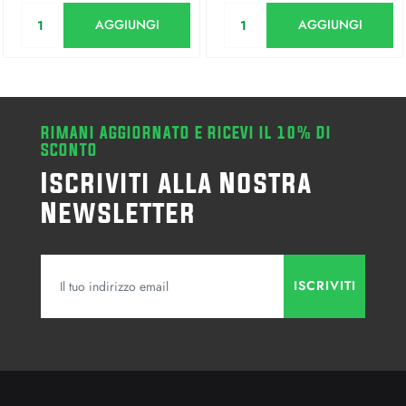
Quantità
Quantità
AGGIUNGI
AGGIUNGI
RIMANI AGGIORNATO E RICEVI IL 10% DI
SCONTO
Iscriviti alla Nostra
Newsletter