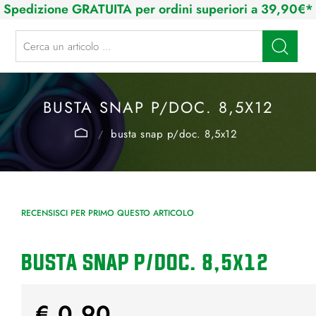
Spedizione GRATUITA per ordini superiori a 39,90€*
La modifica di un filtro aggiorna automaticamente gli altri filtri disponibi
BUSTA SNAP P/DOC. 8,5X12
busta snap p/doc. 8,5x12
RECENSISCI PER PRIMO QUESTO ARTICOLO
BUSTA SNAP P/DOC. 8,5x12
€ 0,90