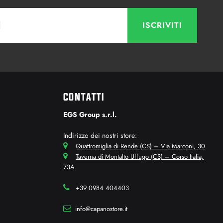
CONTATTI
EGS Group s.r.l.
Indirizzo dei nostri store:
Quattromiglia di Rende (CS) – Via Marconi, 30
Taverna di Montalto Uffugo (CS) – Corso Italia,
73A
+39 0984 404403
info@capanostore.it