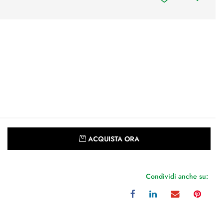
Quantità
ACQUISTA ORA
Condividi anche su: