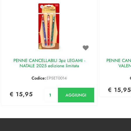
PENNE CANCELLABILI 3pz LEGAMI -
PENNE CANC
NATALE 2025 edizione limitata
VALEN
Codice:
EPSET0014
€ 15,95
Quantità
€ 15,95
AGGIUNGI