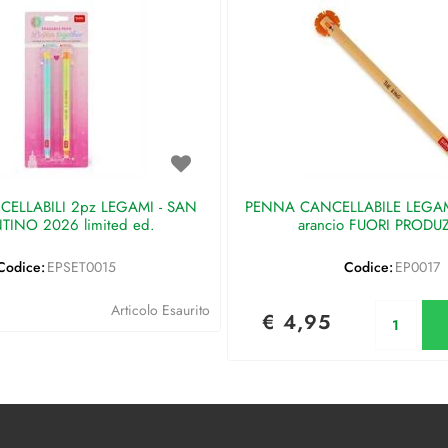
ELLABILI 2pz LEGAMI - SAN
PENNA CANCELLABILE LEGAMI 
TINO 2026 limited ed.
arancio FUORI PRODU
Codice:
EPSET0015
Codice:
EP0017
Qu
Articolo Esaurito
€ 4,95