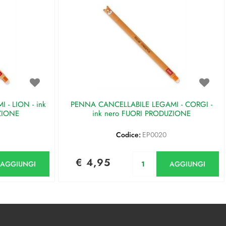
- LION - ink
PENNA CANCELLABILE LEGAMI - CORGI -
ZIONE
ink nero FUORI PRODUZIONE
Codice:
EP0020
antità
Quantità
€ 4,95
AGGIUNGI
AGGIUNGI