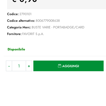
Codice:
2790101
Codice alternativo:
8006779008638
Categoria Merc:
BUSTE VARIE - PORTABADGE/CARD
Fornitore:
FAVORIT S.p.A.
Disponibile
Quantità
AGGIUNGI