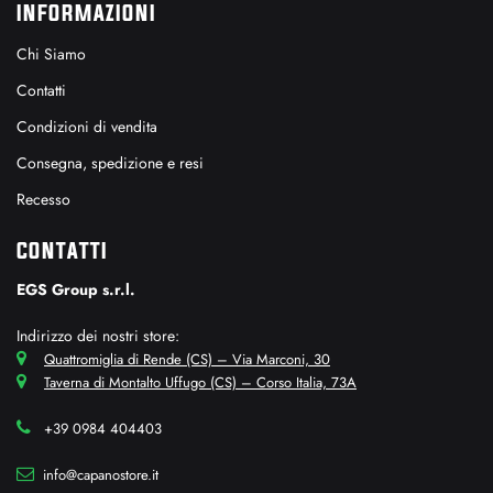
INFORMAZIONI
Chi Siamo
Contatti
Condizioni di vendita
Consegna, spedizione e resi
Recesso
CONTATTI
EGS Group s.r.l.
Indirizzo dei nostri store:
Quattromiglia di Rende (CS) – Via Marconi, 30
Taverna di Montalto Uffugo (CS) – Corso Italia, 73A
+39 0984 404403
info@capanostore.it