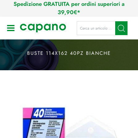
Spedizione GRATUITA per ordini superiori a
39,90€*
La modifica di un filtro aggiorna a
Open
BUSTE 114X162 40PZ BIANCHE