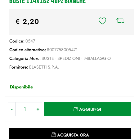
BUSTE 114x162 40pz BIANCHE
€ 2,20
Codice:
0547
Codice alternativo:
8007758005471
Categoria Merc:
BUSTE - SPEDIZIONI - IMBALLAGGIO
Fornitore:
BLASETTI S.P.A.
Disponibile
Quantità
AGGIUNGI
Quantità
ACQUISTA ORA