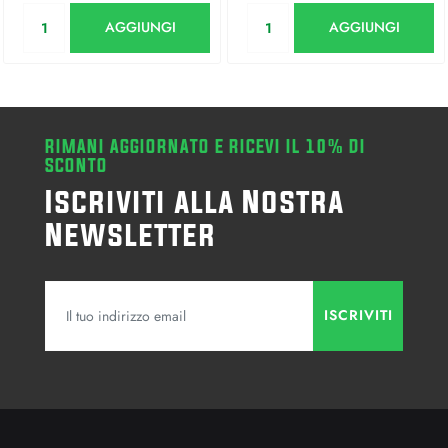
Quantità
Quantità
AGGIUNGI
AGGIUNGI
RIMANI AGGIORNATO E RICEVI IL 10% DI
SCONTO
Iscriviti alla Nostra
Newsletter