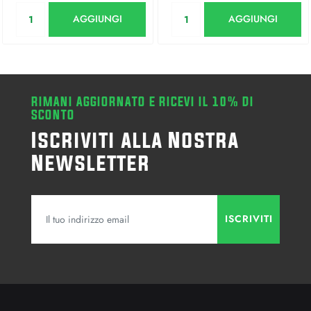
Quantità
Quantità
AGGIUNGI
AGGIUNGI
RIMANI AGGIORNATO E RICEVI IL 10% DI
SCONTO
Iscriviti alla Nostra
Newsletter