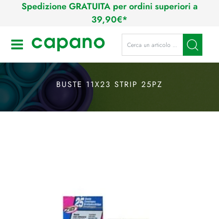
Spedizione GRATUITA per ordini superiori a
39,90€*
La modifica di un filtro aggiorna a
Open
BUSTE 11X23 STRIP 25PZ