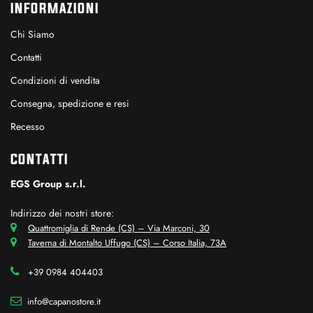
INFORMAZIONI
Chi Siamo
Contatti
Condizioni di vendita
Consegna, spedizione e resi
Recesso
CONTATTI
EGS Group s.r.l.
Indirizzo dei nostri store:
Quattromiglia di Rende (CS) – Via Marconi, 30
Taverna di Montalto Uffugo (CS) – Corso Italia, 73A
+39 0984 404403
info@capanostore.it