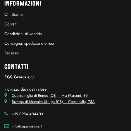
INFORMAZIONI
Chi Siamo
Contatti
Condizioni di vendita
Consegna, spedizione e resi
Recesso
CONTATTI
EGS Group s.r.l.
Indirizzo dei nostri store:
Quattromiglia di Rende (CS) – Via Marconi, 30
Taverna di Montalto Uffugo (CS) – Corso Italia, 73A
+39 0984 404403
info@capanostore.it