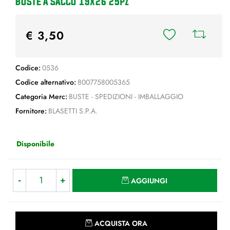
BUSTE A SACCO 19x26 25pz
€ 3,50
Codice:
0536
Codice alternativo:
8007758005365
Categoria Merc:
BUSTE - SPEDIZIONI - IMBALLAGGIO
Fornitore:
BLASETTI S.P.A.
Disponibile
Quantità
AGGIUNGI
Quantità
ACQUISTA ORA