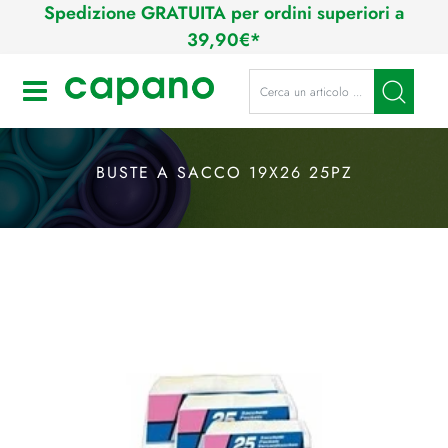
Spedizione GRATUITA per ordini superiori a
39,90€*
La modifica di un filtro aggiorna a
Open
BUSTE A SACCO 19X26 25PZ