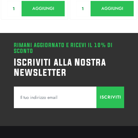
Quantità
Quantità
AGGIUNGI
AGGIUNGI
RIMANI AGGIORNATO E RICEVI IL 10% DI
SCONTO
Iscriviti alla Nostra
Newsletter