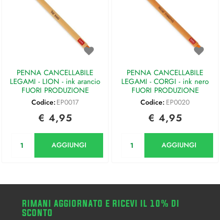
PENNA CANCELLABILE
PENNA CANCELLABILE
LEGAMI - LION - ink arancio
LEGAMI - CORGI - ink nero
FUORI PRODUZIONE
FUORI PRODUZIONE
Codice:
EP0017
Codice:
EP0020
€ 4,95
€ 4,95
Quantità
Quantità
AGGIUNGI
AGGIUNGI
RIMANI AGGIORNATO E RICEVI IL 10% DI
SCONTO