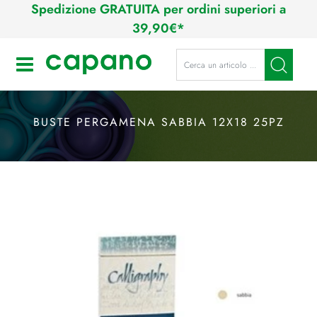
Spedizione GRATUITA per ordini superiori a
39,90€*
La modifica di un filtro aggiorna a
Open
BUSTE PERGAMENA SABBIA 12X18 25PZ