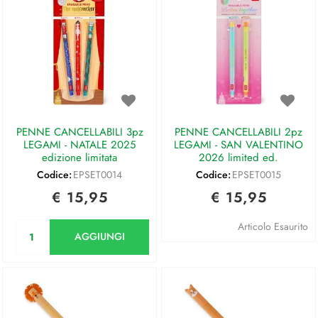
PENNE CANCELLABILI 3pz
PENNE CANCELLABILI 2pz
LEGAMI - NATALE 2025
LEGAMI - SAN VALENTINO
edizione limitata
2026 limited ed.
Codice:
EPSET0014
Codice:
EPSET0015
€ 15,95
€ 15,95
Quantità
Articolo Esaurito
AGGIUNGI