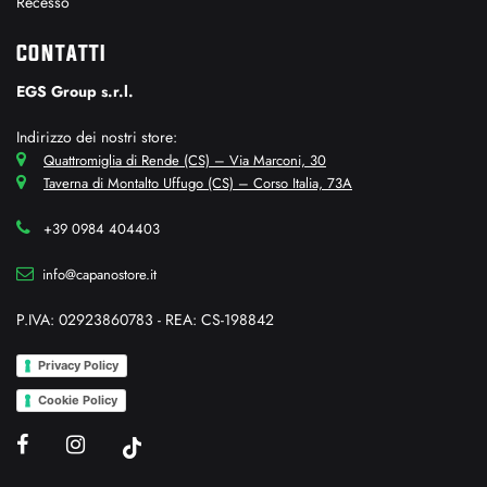
Recesso
CONTATTI
EGS Group s.r.l.
Indirizzo dei nostri store:
Quattromiglia di Rende (CS) – Via Marconi, 30
Taverna di Montalto Uffugo (CS) – Corso Italia, 73A
+39 0984 404403
info@capanostore.it
P.IVA: 02923860783 - REA: CS-198842
Privacy Policy
Cookie Policy