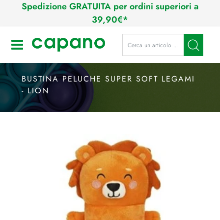
Spedizione GRATUITA per ordini superiori a
39,90€*
La modifica di un filtro aggiorna a
Open
BUSTINA PELUCHE SUPER SOFT LEGAMI
- LION