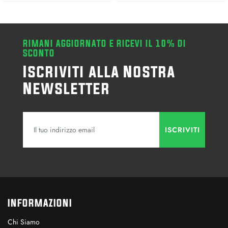
RIMANI AGGIORNATO E RICEVI IL 10% DI
SCONTO
Iscriviti alla Nostra
Newsletter
INFORMAZIONI
Chi Siamo