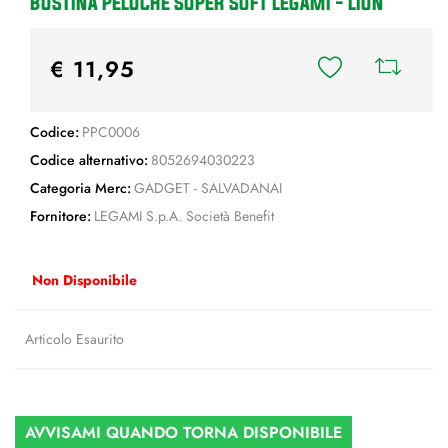
BUSTINA PELUCHE SUPER SOFT LEGAMI - LION
€ 11,95
Codice:
PPC0006
Codice alternativo:
8052694030223
Categoria Merc:
GADGET - SALVADANAI
Fornitore:
LEGAMI S.p.A. Società Benefit
Non Disponibile
Articolo Esaurito
AVVISAMI QUANDO TORNA DISPONIBILE