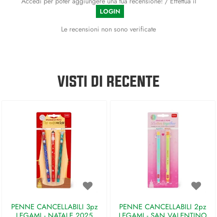
Accedi per poter aggiungere una tua recensione! / Effettua il
LOGIN
Le recensioni non sono verificate
VISTI DI RECENTE
PENNE CANCELLABILI 3pz
PENNE CANCELLABILI 2pz
LEGAMI - NATALE 2025
LEGAMI - SAN VALENTINO