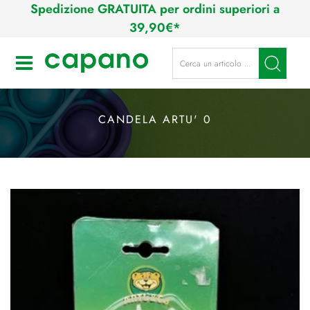
Spedizione GRATUITA per ordini superiori a
39,90€*
La modifica di un filtro aggiorna a
Open
CANDELA ARTU' 0