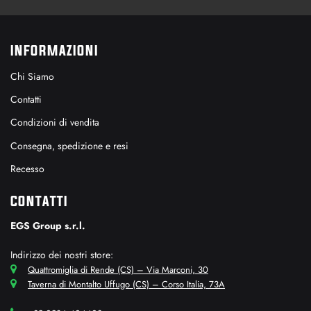
INFORMAZIONI
Chi Siamo
Contatti
Condizioni di vendita
Consegna, spedizione e resi
Recesso
CONTATTI
EGS Group s.r.l.
Indirizzo dei nostri store:
Quattromiglia di Rende (CS) – Via Marconi, 30
Taverna di Montalto Uffugo (CS) – Corso Italia, 73A