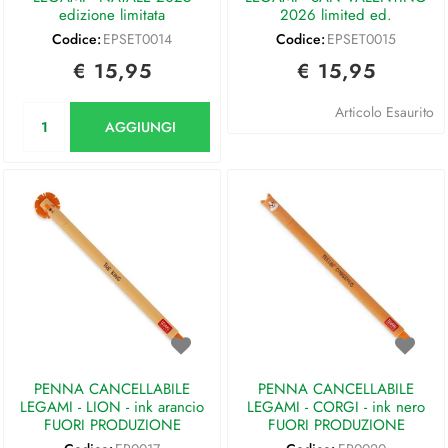
edizione limitata
2026 limited ed.
Codice:
EPSET0014
Codice:
EPSET0015
€ 15,95
€ 15,95
Quantità
Articolo Esaurito
AGGIUNGI
PENNA CANCELLABILE
PENNA CANCELLABILE
LEGAMI - LION - ink arancio
LEGAMI - CORGI - ink nero
FUORI PRODUZIONE
FUORI PRODUZIONE