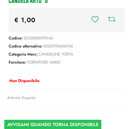
CANDELA ARTU' 0
€ 1,00
Codice:
0210000099943
Codice alternativo:
8003990400104
Categoria Merc:
CANDELINE TORTA
Fornitore:
FORNITORE VARIO
Non Disponibile
Articolo Esaurito
AVVISAMI QUANDO TORNA DISPONIBILE