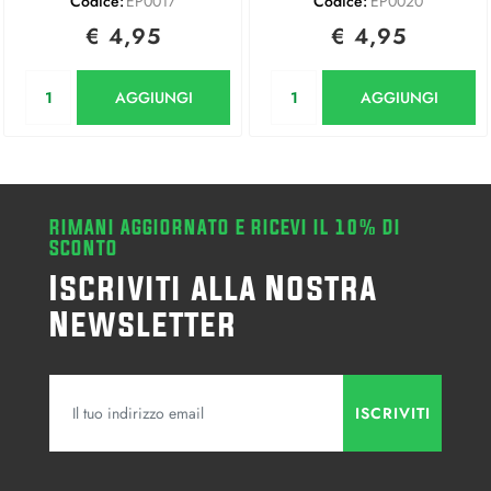
Codice:
EP0017
Codice:
EP0020
€ 4,95
€ 4,95
Quantità
Quantità
AGGIUNGI
AGGIUNGI
RIMANI AGGIORNATO E RICEVI IL 10% DI
SCONTO
Iscriviti alla Nostra
Newsletter