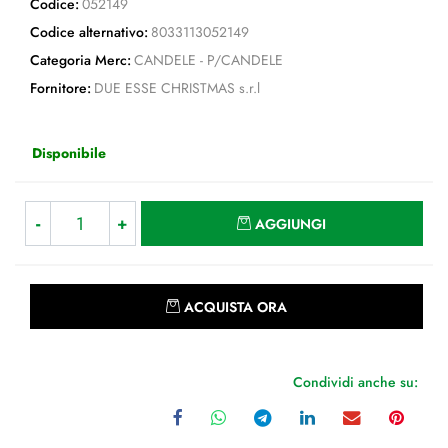
Codice:
052149
Codice alternativo:
8033113052149
Categoria Merc:
CANDELE - P/CANDELE
Fornitore:
DUE ESSE CHRISTMAS s.r.l
Disponibile
Quantità
AGGIUNGI
Quantità
ACQUISTA ORA
Condividi anche su: