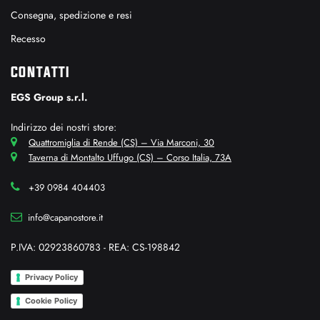
Consegna, spedizione e resi
Recesso
CONTATTI
EGS Group s.r.l.
Indirizzo dei nostri store:
Quattromiglia di Rende (CS) – Via Marconi, 30
Taverna di Montalto Uffugo (CS) – Corso Italia, 73A
+39 0984 404403
info@capanostore.it
P.IVA: 02923860783 - REA: CS-198842
Privacy Policy
Cookie Policy