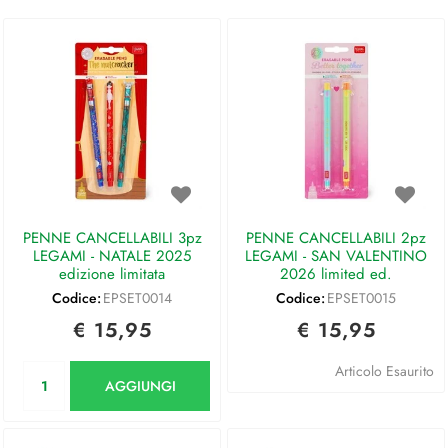
PENNE CANCELLABILI 3pz
PENNE CANCELLABILI 2pz
LEGAMI - NATALE 2025
LEGAMI - SAN VALENTINO
edizione limitata
2026 limited ed.
Codice:
EPSET0014
Codice:
EPSET0015
€ 15,95
€ 15,95
Quantità
Articolo Esaurito
AGGIUNGI