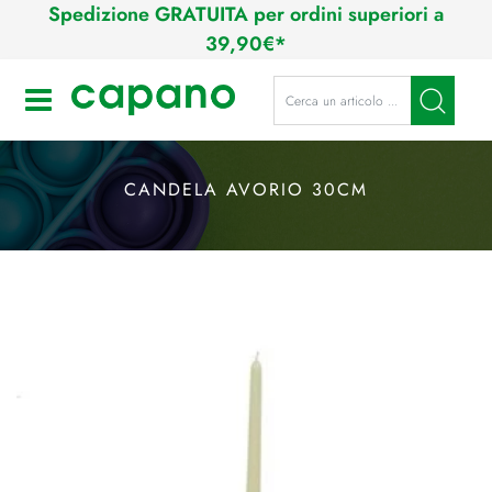
Spedizione GRATUITA per ordini superiori a
39,90€*
La modifica di un filtro aggiorna a
Open
CANDELA AVORIO 30CM