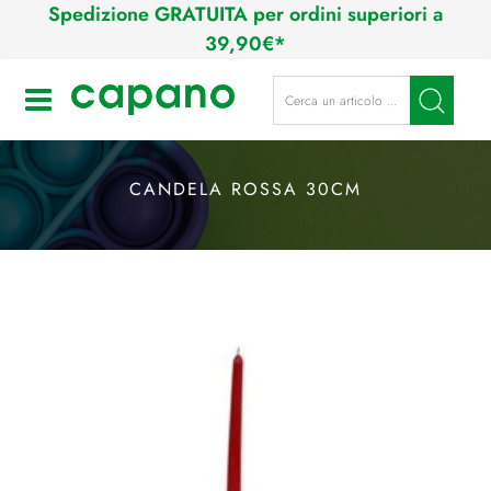
Spedizione GRATUITA per ordini superiori a
39,90€*
La modifica di un filtro aggiorna a
Open
CANDELA ROSSA 30CM