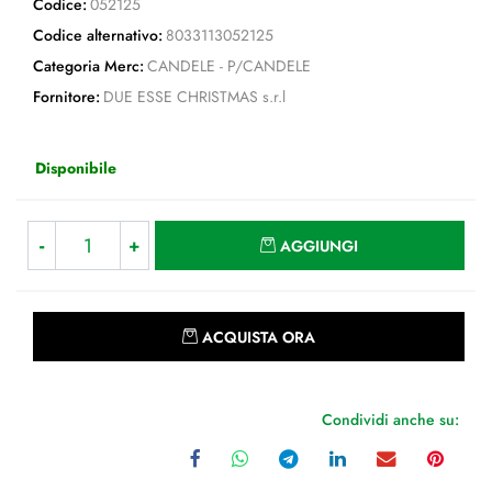
Codice:
052125
Codice alternativo:
8033113052125
Categoria Merc:
CANDELE - P/CANDELE
Fornitore:
DUE ESSE CHRISTMAS s.r.l
Disponibile
Quantità
AGGIUNGI
Quantità
ACQUISTA ORA
Condividi anche su: