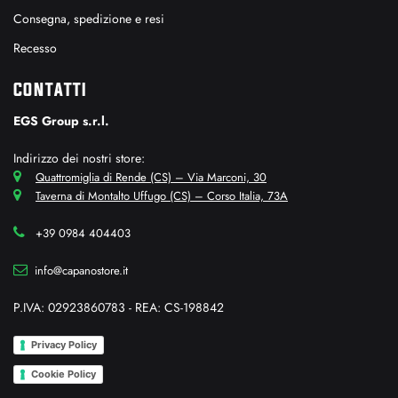
Consegna, spedizione e resi
Recesso
CONTATTI
EGS Group s.r.l.
Indirizzo dei nostri store:
Quattromiglia di Rende (CS) – Via Marconi, 30
Taverna di Montalto Uffugo (CS) – Corso Italia, 73A
+39 0984 404403
info@capanostore.it
P.IVA: 02923860783 - REA: CS-198842
Privacy Policy
Cookie Policy