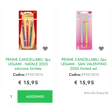
PENNE CANCELLABILI 3pz
PENNE CANCELLABILI 2pz
LEGAMI - NATALE 2025
LEGAMI - SAN VALENTINO
edizione limitata
2026 limited ed.
Codice:
EPSET0014
Codice:
EPSET0015
€ 15,95
€ 15,95
Quantità
Articolo Esaurito
AGGIUNGI