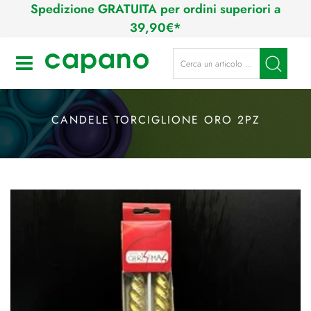
Spedizione GRATUITA per ordini superiori a
39,90€*
La modifica di un filtro aggiorna a
Open
CANDELE TORCIGLIONE ORO 2PZ