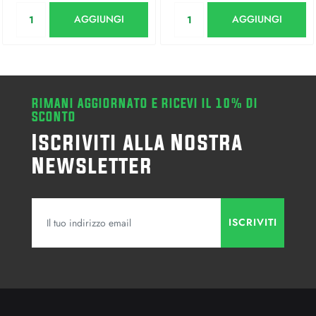
Quantità
Quantità
AGGIUNGI
AGGIUNGI
RIMANI AGGIORNATO E RICEVI IL 10% DI
SCONTO
Iscriviti alla Nostra
Newsletter