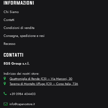
INFORMAZIONI
Chi Siamo
Contatti
Condizioni di vendita
Consegna, spedizione e resi
Recesso
CONTATTI
EGS Group s.r.l.
Indirizzo dei nostri store:
Quattromiglia di Rende (CS) – Via Marconi, 30
Taverna di Montalto Uffugo (CS) – Corso Italia, 73A
+39 0984 404403
info@capanostore.it