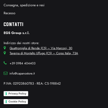
Consegna, spedizione e resi
Recesso
CONTATTI
EGS Group s.r.l.
Indirizzo dei nostri store:
Quattromiglia di Rende (CS) – Via Marconi, 30
Taverna di Montalto Uffugo (CS) – Corso Italia, 73A
+39 0984 404403
info@capanostore.it
P.IVA: 02923860783 - REA: CS-198842
Privacy Policy
Cookie Policy