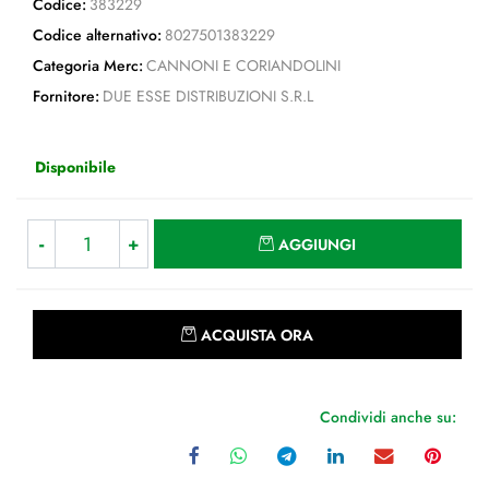
Codice:
383229
Codice alternativo:
8027501383229
Categoria Merc:
CANNONI E CORIANDOLINI
Fornitore:
DUE ESSE DISTRIBUZIONI S.R.L
Disponibile
Quantità
AGGIUNGI
Quantità
ACQUISTA ORA
Condividi anche su: