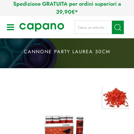
Spedizione GRATUITA per ordini superiori a
39,90€*
La modifica di un filtro aggiorna a
Open
CANNONE PARTY LAUREA 30CM