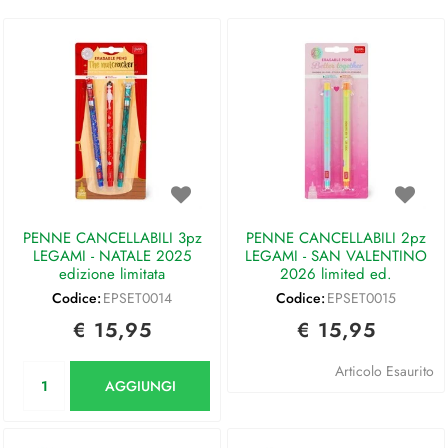
PENNE CANCELLABILI 3pz
PENNE CANCELLABILI 2pz
LEGAMI - NATALE 2025
LEGAMI - SAN VALENTINO
edizione limitata
2026 limited ed.
Codice:
EPSET0014
Codice:
EPSET0015
€ 15,95
€ 15,95
Quantità
Articolo Esaurito
AGGIUNGI