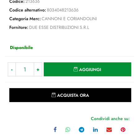
Codice:
213636
Codice alternativo:
8034048213636
Categoria Merc:
CANNONI E CORIANDOLINI
Fornitore:
DUE ESSE DISTRIBUZIONI S.R.L
Disponibile
Quantità
AGGIUNGI
Quantità
ACQUISTA ORA
Condividi anche su: