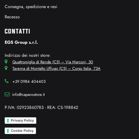
Consegna, spedizione e resi
Recesso
CONTATTI
EGS Group s.r.l.
Indirizzo dei nostri store:
Quattromiglia di Rende (CS) – Via Marconi, 30
Taverna di Montalto Uffugo (CS) – Corso Italia, 73A
+39 0984 404403
info@capanostore.it
P.IVA: 02923860783 - REA: CS-198842
Privacy Policy
Cookie Policy