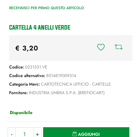
RECENSISCI PER PRIMO QUESTO ARTICOLO
CARTELLA 4 ANELLI VERDE
€ 3,20
Codice:
0231531.VE
Codice alternativo:
8014819009514
Categoria Merc:
CARTOTECNICA UFFICIO - CARTELLE
Fornitore:
INDUSTRIA UMBRA S.P.A. (BREFIOCART)
Disponibile
Quantità
AGGIUNGI