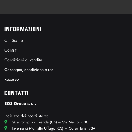
INFORMAZIONI
Chi Siamo
Contatti
Condizioni di vendita
Consegna, spedizione e resi
Recesso
CONTATTI
EGS Group s.r.l.
Indirizzo dei nostri store:
Quattromiglia di Rende (CS) – Via Marconi, 30
Taverna di Montalto Uffugo (CS) – Corso Italia, 73A