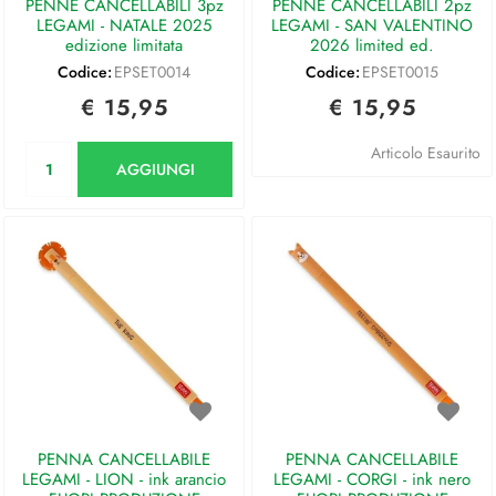
PENNE CANCELLABILI 3pz
PENNE CANCELLABILI 2pz
LEGAMI - NATALE 2025
LEGAMI - SAN VALENTINO
edizione limitata
2026 limited ed.
Codice:
EPSET0014
Codice:
EPSET0015
€ 15,95
€ 15,95
Quantità
Articolo Esaurito
AGGIUNGI
PENNA CANCELLABILE
PENNA CANCELLABILE
LEGAMI - LION - ink arancio
LEGAMI - CORGI - ink nero