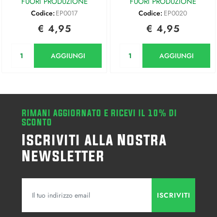
FUORI PRODUZIONE
FUORI PRODUZIONE
Codice:
EP0017
Codice:
EP0020
€ 4,95
€ 4,95
Quantità
Quantità
AGGIUNGI
AGGIUNGI
RIMANI AGGIORNATO E RICEVI IL 10% DI
SCONTO
Iscriviti alla Nostra
Newsletter