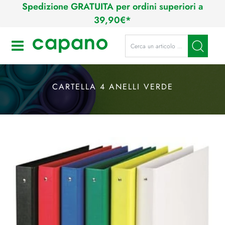
Spedizione GRATUITA per ordini superiori a
39,90€*
La modifica di un filtro aggiorna a
Open
CARTELLA 4 ANELLI VERDE